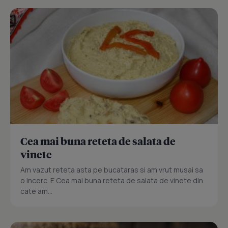
Cea mai buna reteta de salata de
vinete
Am vazut reteta asta pe bucataras si am vrut musai sa
o incerc. E Cea mai buna reteta de salata de vinete din
cate am...