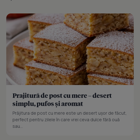
Prajitură de post cu mere – desert
simplu, pufos și aromat
Prăjitura de post cu mere este un desert ușor de făcut,
perfect pentru zilele în care vrei ceva dulce fără ouă
sau...