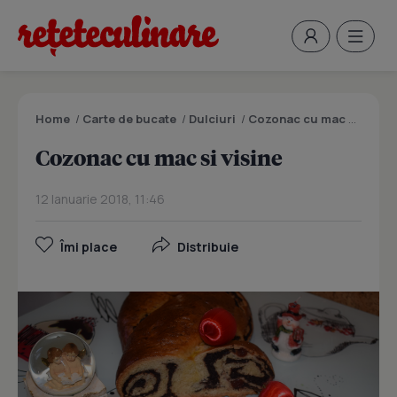
Home
/
Carte de bucate
/
Dulciuri
/
Cozonac cu mac si visine
Cozonac cu mac si visine
12 Ianuarie 2018, 11:46
Îmi place
Distribuie