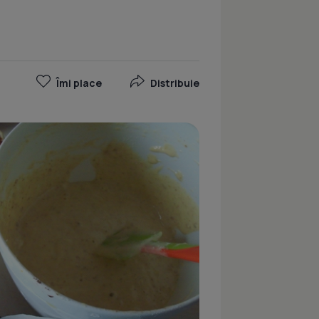
Îmi place
Distribuie