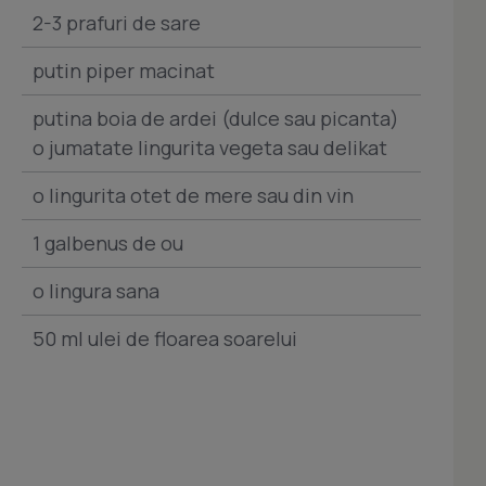
2-3 prafuri de sare
putin piper macinat
putina boia de ardei (dulce sau picanta)
o jumatate lingurita vegeta sau delikat
o lingurita otet de mere sau din vin
1 galbenus de ou
o lingura sana
50 ml ulei de floarea soarelui