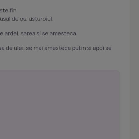
ste fin.
sul de ou, usturoiul.
e ardei, sarea si se amesteca.
a de ulei, se mai amesteca putin si apoi se