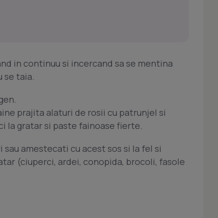
nd in continuu si incercand sa se mentina
 se taia.
ogen.
ine prajita alaturi de rosii cu patrunjel si
 la gratar si paste fainoase fierte.
uri sau amestecati cu acest sos si la fel si
tar (ciuperci, ardei, conopida, brocoli, fasole