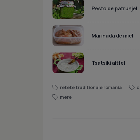
Pesto de patrunjel
Marinada de miel
Tsatsiki altfel
retete traditionale romania
o
mere