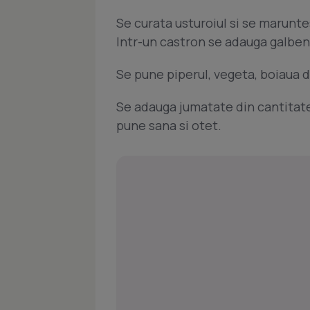
Se curata usturoiul si se marunte
Intr-un castron se adauga galbenu
Se pune piperul, vegeta, boiaua d
Se adauga jumatate din cantitate
pune sana si otet.