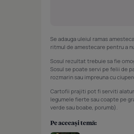
Se adauga uleiul ramas amesteca
ritmul de amestecare pentru a nu
Sosul rezultat trebuie sa fie om
Sosul se poate servi pe felii de pa
rozmarin sau impreuna cu ciuperci
Cartofii prajiti pot fi serviti alat
legumele fierte sau coapte pe gra
verde sau boabe, porumb).
Pe aceeași temă: