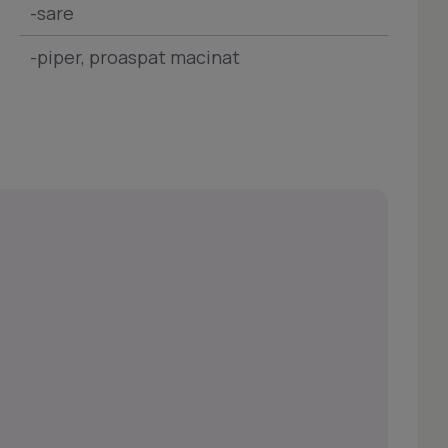
-sare
-piper, proaspat macinat