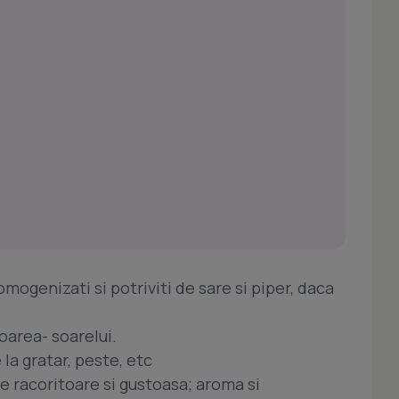
omogenizati si potriviti de sare si piper, daca
oarea- soarelui.
 la gratar, peste, etc
e racoritoare si gustoasa; aroma si