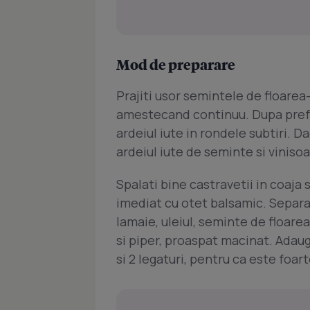
Mod de preparare
Prajiti usor semintele de floarea- 
amestecand continuu. Dupa preferi
ardeiul iute in rondele subtiri. D
ardeiul iute de seminte si vinisoa
Spalati bine castravetii in coaja si 
imediat cu otet balsamic. Separa
lamaie, uleiul, seminte de floare
si piper, proaspat macinat. Adaug
si 2 legaturi, pentru ca este foart