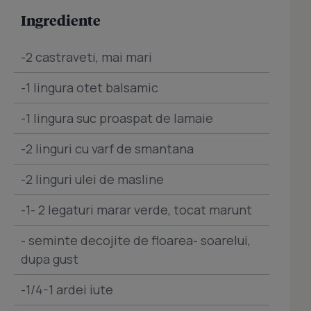
Ingrediente
-2 castraveti, mai mari
-1 lingura otet balsamic
-1 lingura suc proaspat de lamaie
-2 linguri cu varf de smantana
-2 linguri ulei de masline
-1- 2 legaturi marar verde, tocat marunt
- seminte decojite de floarea- soarelui,
dupa gust
-1/4-1 ardei iute