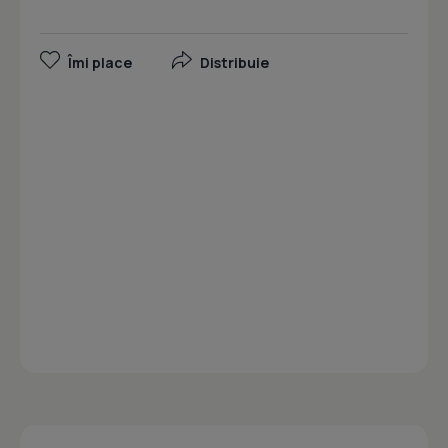
Îmi place
Distribuie