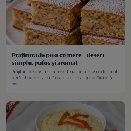
Prajitură de post cu mere – desert
simplu, pufos și aromat
Prăjitura de post cu mere este un desert ușor de făcut,
perfect pentru zilele în care vrei ceva dulce fără ouă
sau...