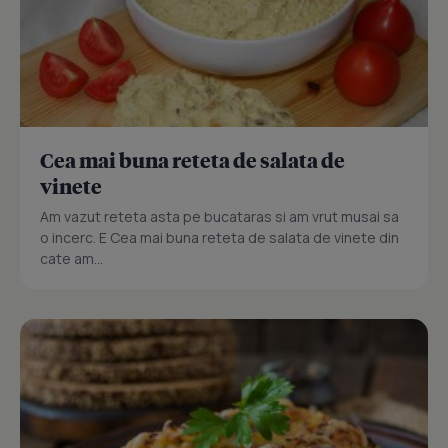
Cea mai buna reteta de salata de
vinete
Am vazut reteta asta pe bucataras si am vrut musai sa
o incerc. E Cea mai buna reteta de salata de vinete din
cate am...