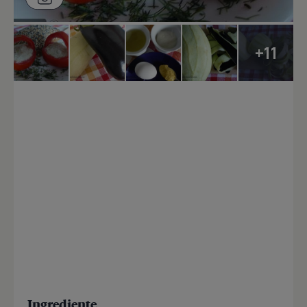
+11
Ingrediente