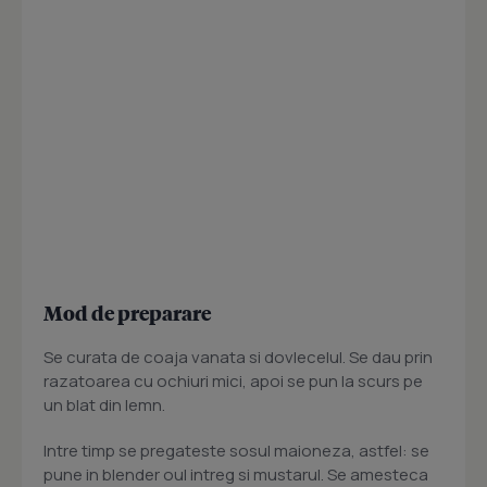
Mod de preparare
Se curata de coaja vanata si dovlecelul. Se dau prin
razatoarea cu ochiuri mici, apoi se pun la scurs pe
un blat din lemn.
Intre timp se pregateste sosul maioneza, astfel: se
pune in blender oul intreg si mustarul. Se amesteca