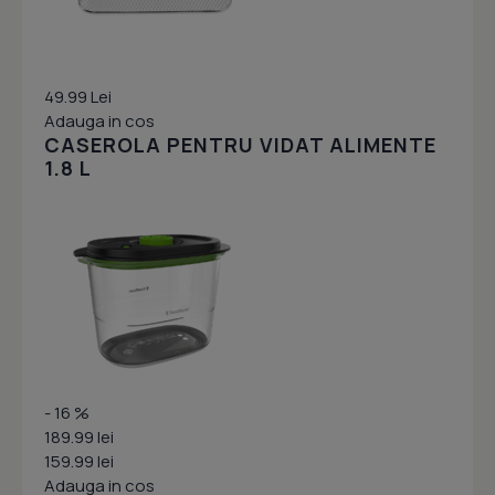
49.99 Lei
Adauga in cos
CASEROLA PENTRU VIDAT ALIMENTE
1.8 L
- 16 %
189.99 lei
159.99 lei
Adauga in cos