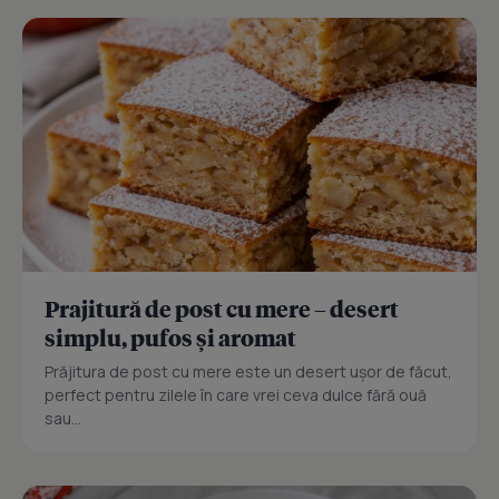
Prajitură de post cu mere – desert
simplu, pufos și aromat
Prăjitura de post cu mere este un desert ușor de făcut,
perfect pentru zilele în care vrei ceva dulce fără ouă
sau...