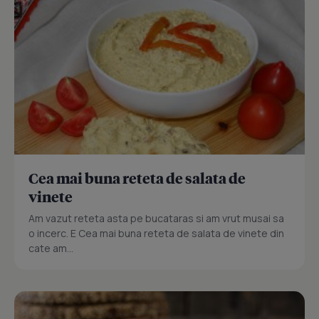
Cea mai buna reteta de salata de
vinete
Am vazut reteta asta pe bucataras si am vrut musai sa
o incerc. E Cea mai buna reteta de salata de vinete din
cate am...