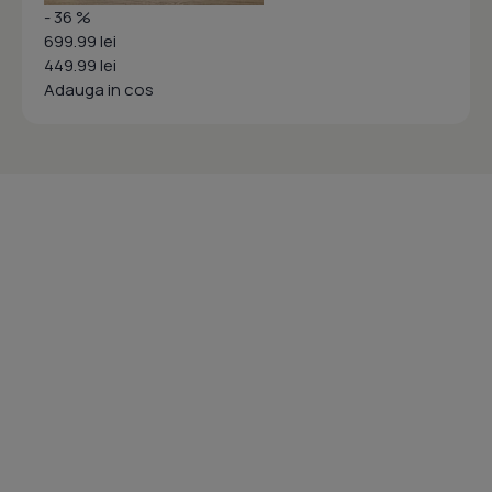
- 36 %
699.99 lei
449.99 lei
Adauga in cos