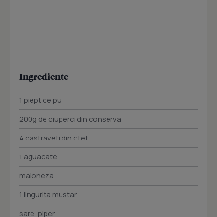
Ingrediente
1 piept de pui
200g de ciuperci din conserva
4 castraveti din otet
1 aguacate
maioneza
1 lingurita mustar
sare, piper