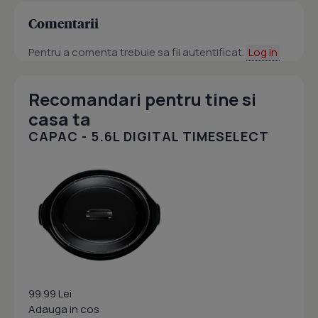
Comentarii
Pentru a comenta trebuie sa fii autentificat.
Log in
Recomandari pentru tine si
casa ta
CAPAC - 5.6L DIGITAL TIMESELECT
99.99 Lei
Adauga in cos