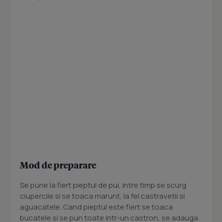
Mod de preparare
Se pune la fiert pieptul de pui, intre timp se scurg
ciupercile si se toaca marunt, la fel castravetii si
aguacatele. Cand pieptul este fiert se toaca
bucatele si se pun toate intr-un castron, se adauga