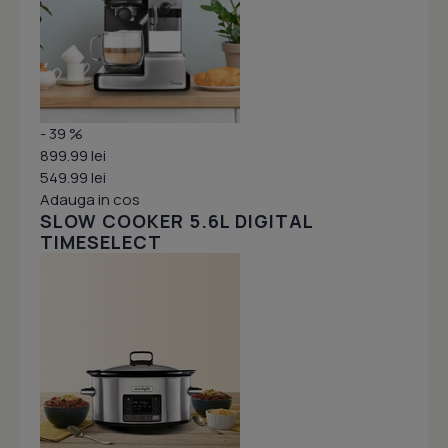
- 39 %
899.99 lei
549.99 lei
Adauga in cos
SLOW COOKER 5.6L DIGITAL
TIMESELECT