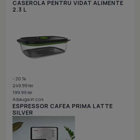
CASEROLA PENTRU VIDAT ALIMENTE
2.3 L
- 20 %
249.99 lei
199.99 lei
Adauga in cos
ESPRESSOR CAFEA PRIMA LATTE
SILVER