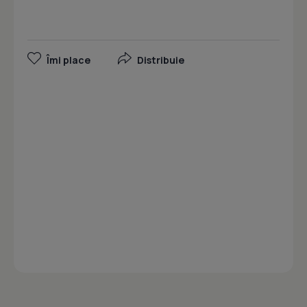
Îmi place
Distribuie