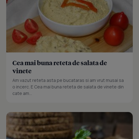
Cea mai buna reteta de salata de
vinete
Am vazut reteta asta pe bucataras si am vrut musai sa
o incerc. E Cea mai buna reteta de salata de vinete din
cate am...