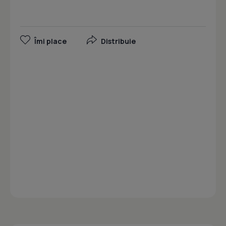
Îmi place
Distribuie