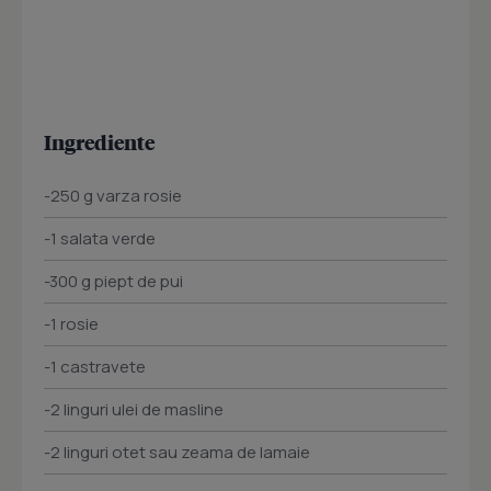
Ingrediente
-250 g varza rosie
-1 salata verde
-300 g piept de pui
-1 rosie
-1 castravete
-2 linguri ulei de masline
-2 linguri otet sau zeama de lamaie