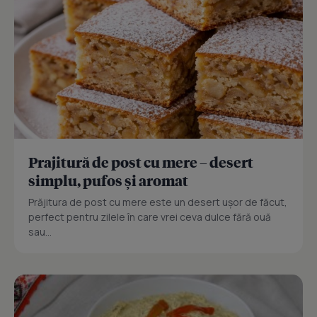
Prajitură de post cu mere – desert
simplu, pufos și aromat
Prăjitura de post cu mere este un desert ușor de făcut,
perfect pentru zilele în care vrei ceva dulce fără ouă
sau...