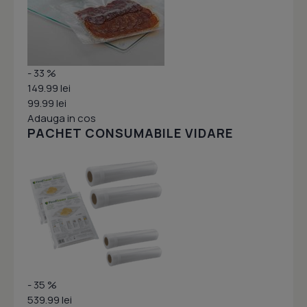
- 33 %
149.99 lei
99.99 lei
Adauga in cos
PACHET CONSUMABILE VIDARE
- 35 %
539.99 lei