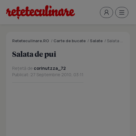
Reteteculinare.RO
/
Carte de bucate
/
Salate
/
Salata de pui
Salata de pui
Rețetă de
corinutzza_72
Publicat: 27 Septembrie 2010, 03:11