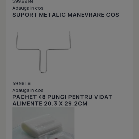
599.99 lei
Adauga in cos
SUPORT METALIC MANEVRARE COS
49.99 Lei
Adauga in cos
PACHET 48 PUNGI PENTRU VIDAT
ALIMENTE 20.3 X 29.2CM