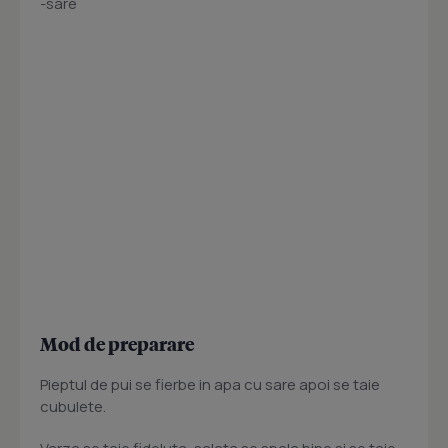
-sare
Mod de preparare
Pieptul de pui se fierbe in apa cu sare apoi se taie
cubulete.