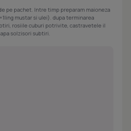
e de pe pachet. Intre timp preparam maioneza
=1ling mustar si ulei). dupa terminarea
iri, rosiile cuburi potrivite, castravetele il
apa solzisori subtiri.