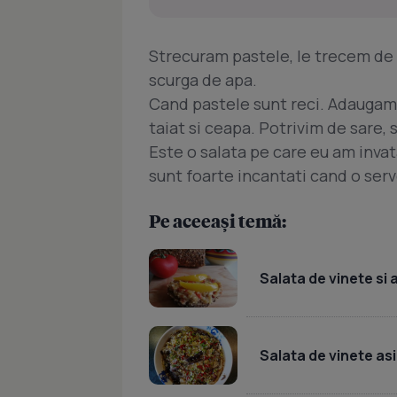
Strecuram pastele, le trecem de 2,
scurga de apa.
Cand pastele sunt reci. Adaugam 
taiat si ceapa. Potrivim de sare
Este o salata pe care eu am invat
sunt foarte incantati cand o ser
Pe aceeași temă:
Salata de vinete si 
Salata de vinete as