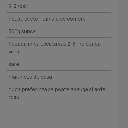
2-3 rosii
1 castravete - din ala de comert
300g sunca
1 ceapa mica uscata sau 2-3 fire ceapa
verde
sare
maioneza de casa
dupa preferinta se poate adauga si ardei
rosu