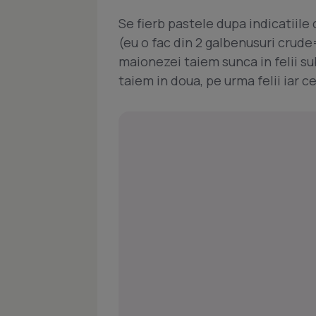
Se fierb pastele dupa indicatiil
(eu o fac din 2 galbenusuri crude
maionezei taiem sunca in felii subt
taiem in doua, pe urma felii iar ce