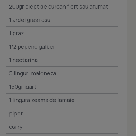
200gr piept de curcan fiert sau afumat
1 ardei gras rosu
1 praz
1/2 pepene galben
1 nectarina
5 linguri maioneza
150gr iaurt
1 lingura zeama de lamaie
piper
curry