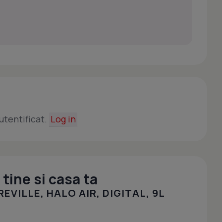
utentificat.
Log in
tine si casa ta
EVILLE, HALO AIR, DIGITAL, 9L