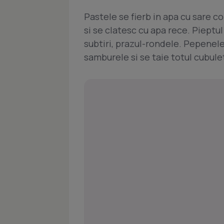
Pastele se fierb in apa cu sare c
si se clatesc cu apa rece. Pieptul 
subtiri, prazul-rondele. Pepenele
samburele si se taie totul cubule