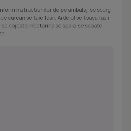
onform instructiunilor de pe ambalaj, se scurg
de curcan se taie fasii. Ardeiul se toaca fasii
 se cojeste, nectarina se spala, se scoate
te.