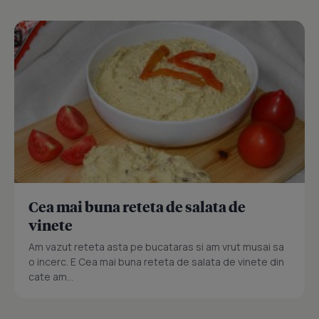
Cea mai buna reteta de salata de
vinete
Am vazut reteta asta pe bucataras si am vrut musai sa
o incerc. E Cea mai buna reteta de salata de vinete din
cate am...