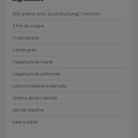
200 grame orez (cu bobul lung) 1 morcov
3 fire de ceapa
1 castravete
1 ardei gras
1 legatura de marar
1 legatura de patrunjel
cateva masline Kalamata
zeama de la o lamaie
ulei de masline
sare si piper