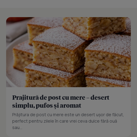
Prajitură de post cu mere – desert
simplu, pufos și aromat
Prăjitura de post cu mere este un desert ușor de făcut,
perfect pentru zilele în care vrei ceva dulce fără ouă
sau...