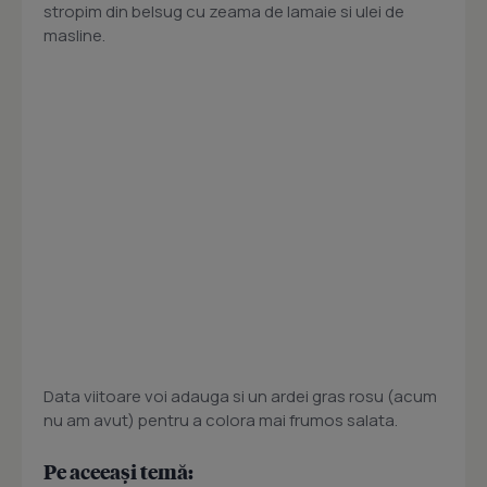
stropim din belsug cu zeama de lamaie si ulei de
masline.
Data viitoare voi adauga si un ardei gras rosu (acum
nu am avut) pentru a colora mai frumos salata.
Pe aceeași temă: