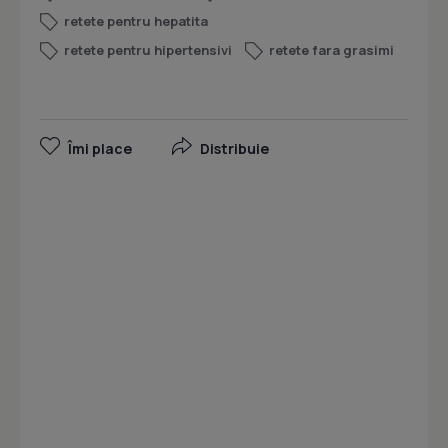
retete pentru hepatita
retete pentru hipertensivi
retete fara grasimi
Îmi place
Distribuie