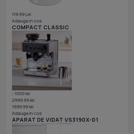
119.99 Lei
Adauga in cos
COMPACT CLASSIC
- 1000 lei
2999.99 lei
1999.99 lei
Adauga in cos
APARAT DE VIDAT VS3190X-01