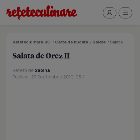
Reteteculinare.RO
/
Carte de bucate
/
Salate
/
Salata de Orez II
Salata de Orez II
Rețetă de
Sabina
Publicat: 27 Septembrie 2010, 03:11