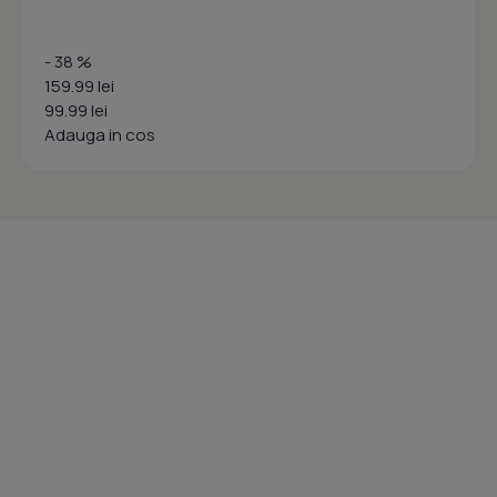
- 38 %
159.99 lei
99.99 lei
Adauga in cos