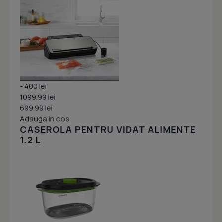
- 400 lei
1099.99 lei
699.99 lei
Adauga in cos
CASEROLA PENTRU VIDAT ALIMENTE
1.2 L