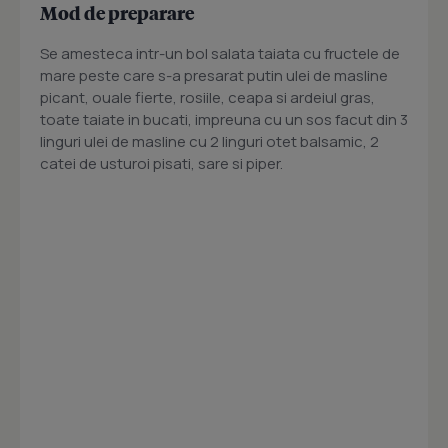
Mod de preparare
Se amesteca intr-un bol salata taiata cu fructele de
mare peste care s-a presarat putin ulei de masline
picant, ouale fierte, rosiile, ceapa si ardeiul gras,
toate taiate in bucati, impreuna cu un sos facut din 3
linguri ulei de masline cu 2 linguri otet balsamic, 2
catei de usturoi pisati, sare si piper.