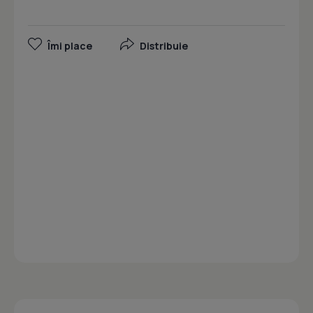
Îmi place
Distribuie