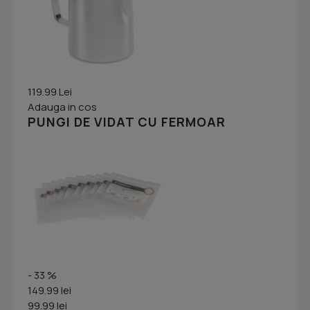
119.99 Lei
Adauga in cos
PUNGI DE VIDAT CU FERMOAR
- 33 %
149.99 lei
99.99 lei