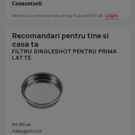
Comentarii
Pentru a comenta trebuie sa fii autentificat.
Log in
Recomandari pentru tine si
casa ta
FILTRU SINGLESHOT PENTRU PRIMA
LATTE
69.99 Lei
Adauga in cos