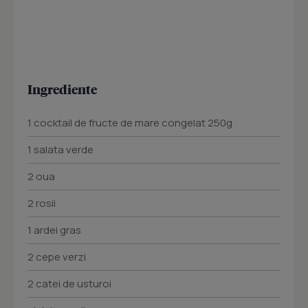
Ingrediente
1 cocktail de fructe de mare congelat 250g
1 salata verde
2 oua
2 rosii
1 ardei gras
2 cepe verzi
2 catei de usturoi