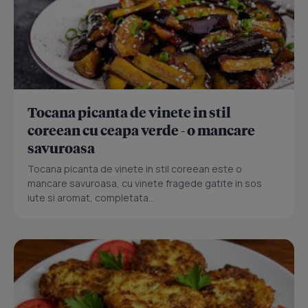
Tocana picanta de vinete in stil
coreean cu ceapa verde - o mancare
savuroasa
Tocana picanta de vinete in stil coreean este o
mancare savuroasa, cu vinete fragede gatite in sos
iute si aromat, completata...