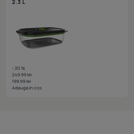
2.3 L
- 20 %
249.99 lei
199.99 lei
Adauga in cos