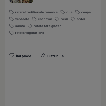
retete traditionale romania
oua
ceapa
verdeata
cascaval
rosii
ardei
salate
retete fara gluten
retete vegetariene
Îmi place
Distribuie