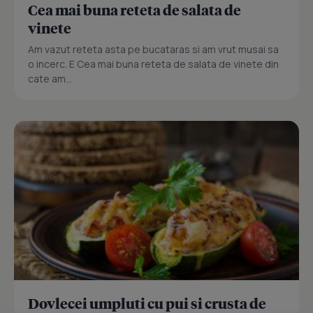
Cea mai buna reteta de salata de
vinete
Am vazut reteta asta pe bucataras si am vrut musai sa
o incerc. E Cea mai buna reteta de salata de vinete din
cate am...
Dovlecei umpluti cu pui si crusta de