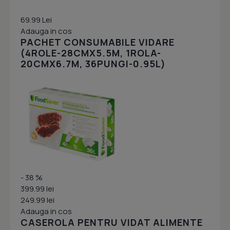
69.99 Lei
Adauga in cos
PACHET CONSUMABILE VIDARE
(4ROLE-28CMX5.5M, 1ROLA-
20CMX6.7M, 36PUNGI-0.95L)
- 38 %
399.99 lei
249.99 lei
Adauga in cos
CASEROLA PENTRU VIDAT ALIMENTE