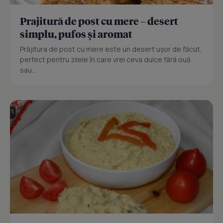
Prajitură de post cu mere – desert
simplu, pufos și aromat
Prăjitura de post cu mere este un desert ușor de făcut,
perfect pentru zilele în care vrei ceva dulce fără ouă
sau...