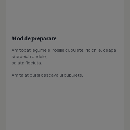
Mod de preparare
Am tocat legumele: rosiile cubulete, ridichile, ceapa
si ardeiul rondele,
salata fideluta.
Am taiat oul si cascavalul cubulete.