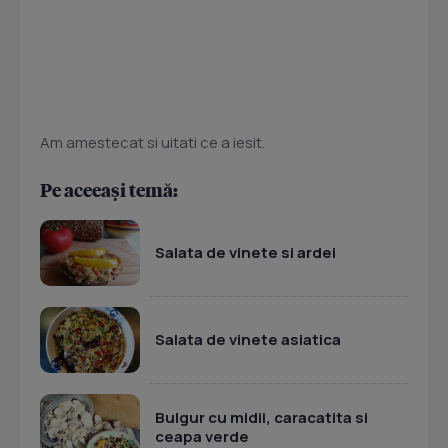
Am amestecat si uitati ce a iesit.
Pe aceeași temă:
Salata de vinete si ardei
Salata de vinete asiatica
Bulgur cu midii, caracatita si
ceapa verde