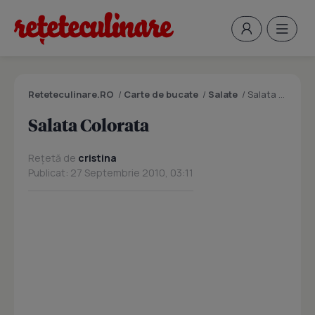
Reteteculinare.RO
/
Carte de bucate
/
Salate
/
Salata Colorata
Salata Colorata
Rețetă de
cristina
Publicat: 27 Septembrie 2010, 03:11