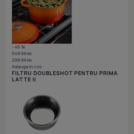
- 45 %
549.99 lei
299.99 lei
Adauga in cos
FILTRU DOUBLESHOT PENTRU PRIMA
LATTE II