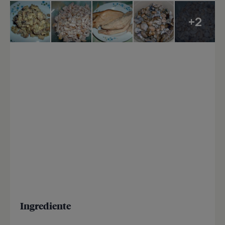
+2
Ingrediente