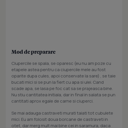
Mod de preparare
Ciupercile se spala, se oparesc (eu nu am poze cu
etapele astea pentru ca ciupercile mele au fost
oparite dupa cules, apoi conservate la sare) , se taie
bucati mici si se pun la fiert cu apa si ulei. Cand
scade apa, se lasa pe foc cat sa se prajeasca bine.
Nu stiu cantitatea initiala, dar in final in salata se pun
cantitati aprox egale de carne si ciuperci.
Se mai adauga castraveti murati taiati tot cubulete
mici. Eu am folosit doua borcane de castraveti in
otet, dar merg mult mai bine cei in saramura, daca