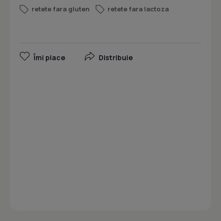
retete fara gluten
retete fara lactoza
Îmi place
Distribuie