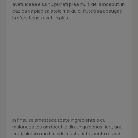
aveti. Ideea e sa nu puneti prea multi de la inceput, in
caz ca va plac salatele mai dulci. Puteti sa adaugati
la sfarsit castraveti in plus.
In final, se amesteca toate ingredientele cu
maioneza (eu am facut-o din un galbenus fiert, unul
crud, ulei si o multime de mustar iute, pentru ca imi