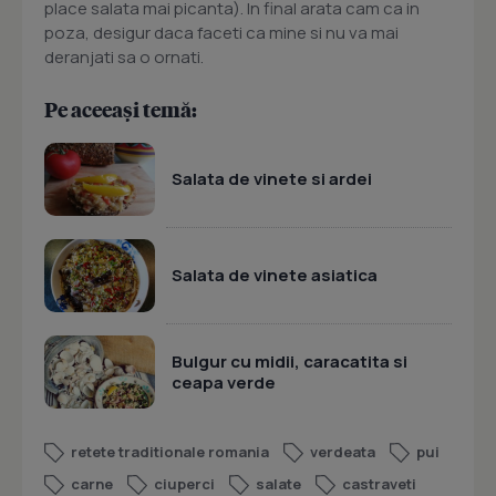
place salata mai picanta). In final arata cam ca in
poza, desigur daca faceti ca mine si nu va mai
deranjati sa o ornati.
Pe aceeași temă:
Salata de vinete si ardei
Salata de vinete asiatica
Bulgur cu midii, caracatita si
ceapa verde
retete traditionale romania
verdeata
pui
carne
ciuperci
salate
castraveti