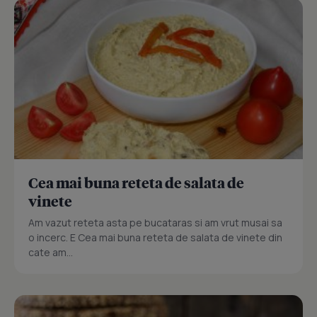
Cea mai buna reteta de salata de
vinete
Am vazut reteta asta pe bucataras si am vrut musai sa
o incerc. E Cea mai buna reteta de salata de vinete din
cate am...