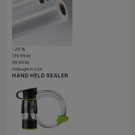
- 29 %
139.99 lei
99.99 lei
Adauga in cos
HAND HELD SEALER