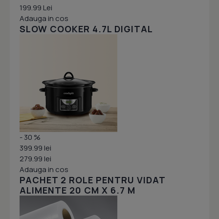
199.99 Lei
Adauga in cos
SLOW COOKER 4.7L DIGITAL
- 30 %
399.99 lei
279.99 lei
Adauga in cos
PACHET 2 ROLE PENTRU VIDAT
ALIMENTE 20 CM X 6.7 M