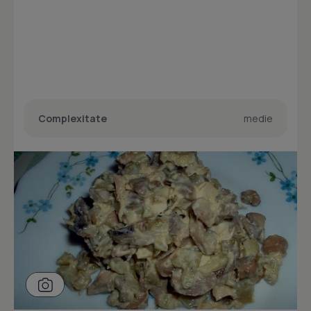
Complexitate
medie