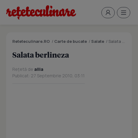
Reteteculinare.RO
/
Carte de bucate
/
Salate
/
Salata berlineza
Salata berlineza
Rețetă de
allia
Publicat: 27 Septembrie 2010, 03:11