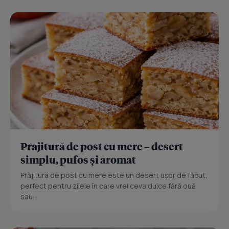
Prajitură de post cu mere – desert
simplu, pufos și aromat
Prăjitura de post cu mere este un desert ușor de făcut,
perfect pentru zilele în care vrei ceva dulce fără ouă
sau...