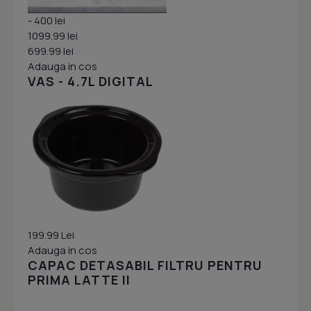
- 400 lei
1099.99 lei
699.99 lei
Adauga in cos
VAS - 4.7L DIGITAL
199.99 Lei
Adauga in cos
CAPAC DETASABIL FILTRU PENTRU
PRIMA LATTE II