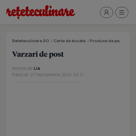
Reteteculinare.RO
/
Carte de bucate
/
Produse de panificatie si patiserie
Varzari de post
Rețetă de
Lia
Publicat: 27 Septembrie 2010, 03:11