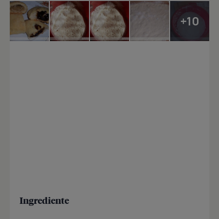
+10
Ingrediente