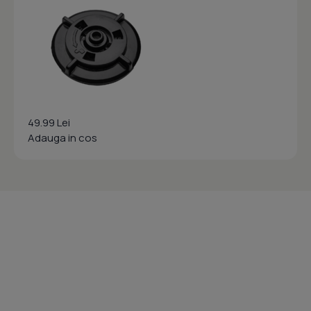
49.99 Lei
Adauga in cos