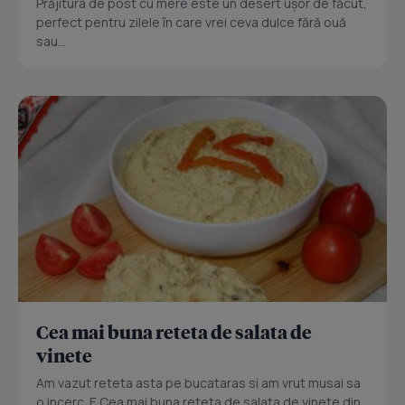
Prăjitura de post cu mere este un desert ușor de făcut,
perfect pentru zilele în care vrei ceva dulce fără ouă
sau...
Cea mai buna reteta de salata de
vinete
Am vazut reteta asta pe bucataras si am vrut musai sa
o incerc. E Cea mai buna reteta de salata de vinete din