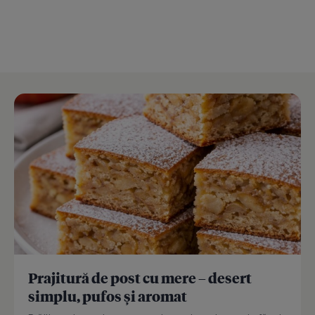
Prajitură de post cu mere – desert
simplu, pufos și aromat