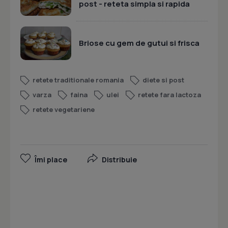
post - reteta simpla si rapida
Briose cu gem de gutui si frisca
retete traditionale romania
diete si post
varza
faina
ulei
retete fara lactoza
retete vegetariene
Îmi place
Distribuie