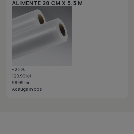
ALIMENTE 28 CM X 5.5 M
- 23 %
129.99 lei
99.99 lei
Adauga in cos