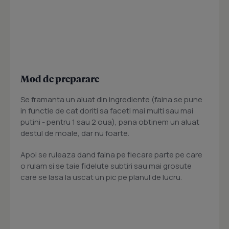
Mod de preparare
Se framanta un aluat din ingrediente (faina se pune
in functie de cat doriti sa faceti mai multi sau mai
putini - pentru 1 sau 2 oua), pana obtinem un aluat
destul de moale, dar nu foarte.
Apoi se ruleaza dand faina pe fiecare parte pe care
o rulam si se taie fidelute subtiri sau mai grosute
care se lasa la uscat un pic pe planul de lucru.