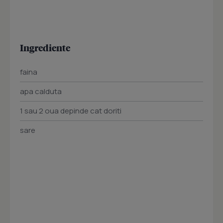
Ingrediente
faina
apa calduta
1 sau 2 oua depinde cat doriti
sare