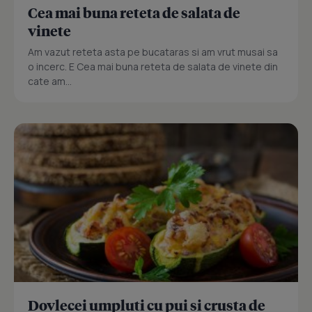
Cea mai buna reteta de salata de
vinete
Am vazut reteta asta pe bucataras si am vrut musai sa
o incerc. E Cea mai buna reteta de salata de vinete din
cate am...
Dovlecei umpluti cu pui si crusta de