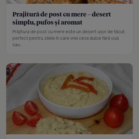
Prajitură de post cu mere – desert
simplu, pufos și aromat
Prăjitura de post cu mere este un desert ușor de făcut,
perfect pentru zilele în care vrei ceva dulce fără ouă
sau...