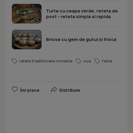
Turte cu ceapa verde, reteta de
post - reteta simpla si rapida
Briose cu gem de gutui si frisca
retete traditionale romania
oua
faina
Îmi place
Distribuie