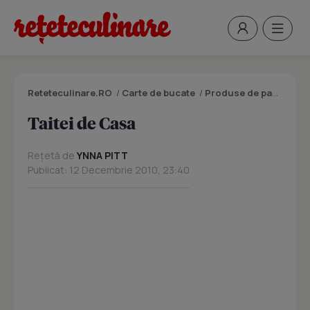
Reteteculinare.RO
/
Carte de bucate
/
Produse de panificatie si patiserie
Taitei de Casa
Rețetă de
YNNA PITT
Publicat: 12 Decembrie 2010, 23:40