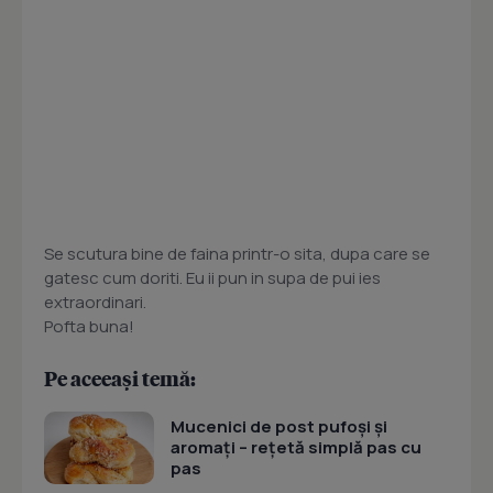
Se scutura bine de faina printr-o sita, dupa care se
gatesc cum doriti. Eu ii pun in supa de pui ies
extraordinari.
Pofta buna!
Pe aceeași temă:
Mucenici de post pufoși și
aromați – rețetă simplă pas cu
pas