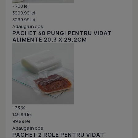
- 700 lei
3999.99 lei
3299.99 lei
Adauga in cos
PACHET 48 PUNGI PENTRU VIDAT
ALIMENTE 20.3 X 29.2CM
- 33 %
149.99 lei
99.99 lei
Adauga in cos
PACHET 2 ROLE PENTRU VIDAT