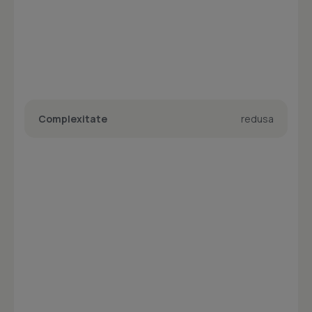
Complexitate
redusa