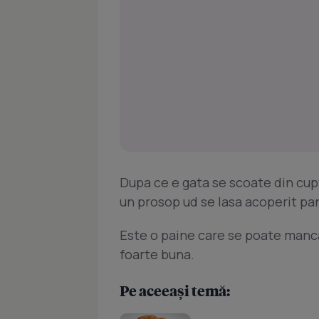
Dupa ce e gata se scoate din cup
un prosop ud se lasa acoperit pan
Este o paine care se poate manca
foarte buna.
Pe aceeași temă: