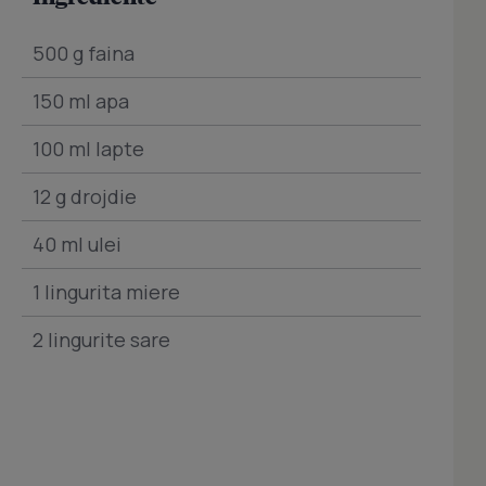
500 g faina
150 ml apa
100 ml lapte
12 g drojdie
40 ml ulei
1 lingurita miere
2 lingurite sare