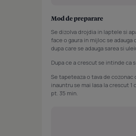
Mod de preparare
Se dizolva drojdia in laptele si a
face o gaura in mijloc se adauga
dupa care se adauga sarea si uleiu
Dupa ce a crescut se intinde ca s
Se tapeteaza o tava de cozonac d
inauntru se mai lasa la crescut 1 
pt. 35 min.