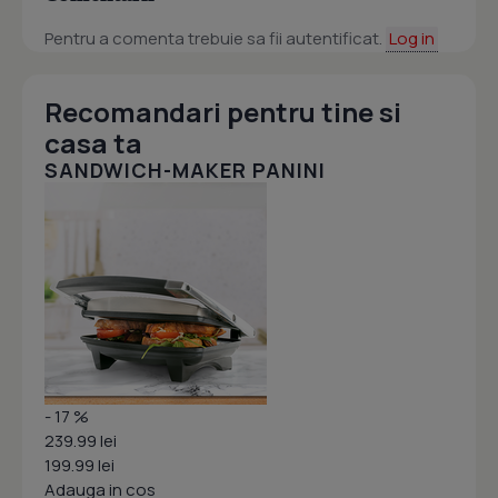
Pentru a comenta trebuie sa fii autentificat.
Log in
Recomandari pentru tine si
casa ta
SANDWICH-MAKER PANINI
- 17 %
239.99 lei
199.99 lei
Adauga in cos