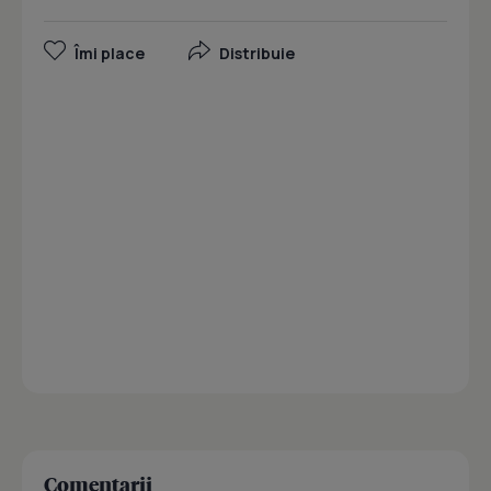
Îmi place
Distribuie
Comentarii