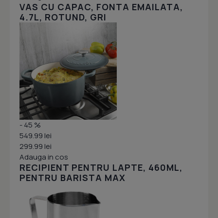
VAS CU CAPAC, FONTA EMAILATA,
4.7L, ROTUND, GRI
- 45 %
549.99 lei
299.99 lei
Adauga in cos
RECIPIENT PENTRU LAPTE, 460ML,
PENTRU BARISTA MAX