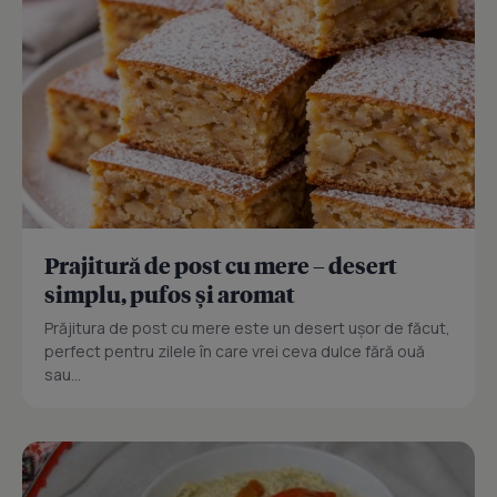
Prajitură de post cu mere – desert
simplu, pufos și aromat
Prăjitura de post cu mere este un desert ușor de făcut,
perfect pentru zilele în care vrei ceva dulce fără ouă
sau...