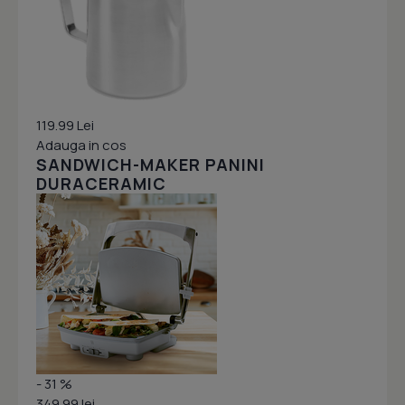
119.99 Lei
Adauga in cos
SANDWICH-MAKER PANINI
DURACERAMIC
- 31 %
349.99 lei