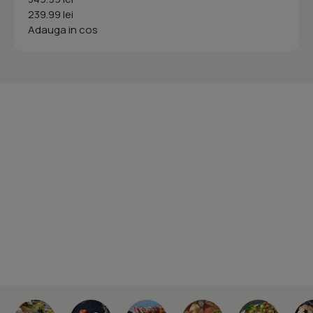
239.99 lei
Adauga in cos