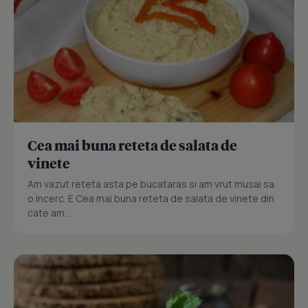
Cea mai buna reteta de salata de
vinete
Am vazut reteta asta pe bucataras si am vrut musai sa
o incerc. E Cea mai buna reteta de salata de vinete din
cate am...