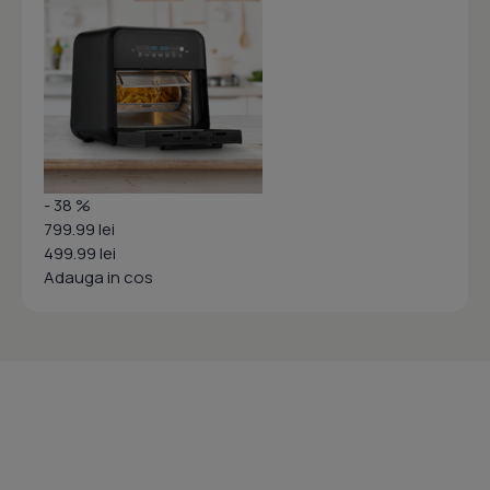
- 38 %
799.99 lei
499.99 lei
Adauga in cos