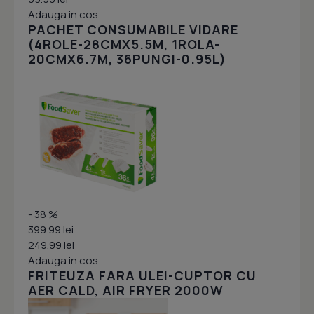
Adauga in cos
PACHET CONSUMABILE VIDARE
(4ROLE-28CMX5.5M, 1ROLA-
20CMX6.7M, 36PUNGI-0.95L)
- 38 %
399.99 lei
249.99 lei
Adauga in cos
FRITEUZA FARA ULEI-CUPTOR CU
AER CALD, AIR FRYER 2000W