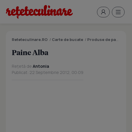
Reteteculinare.RO
/
Carte de bucate
/
Produse de panificatie si patiserie
Paine Alba
Rețetă de
Antonia
Publicat: 22 Septembrie 2012, 00:09