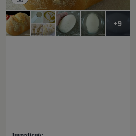
+9
Ingrediente