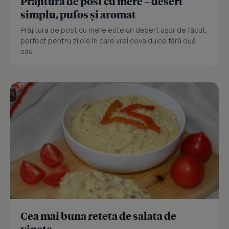
Prajitură de post cu mere – desert
simplu, pufos și aromat
Prăjitura de post cu mere este un desert ușor de făcut,
perfect pentru zilele în care vrei ceva dulce fără ouă
sau...
Cea mai buna reteta de salata de