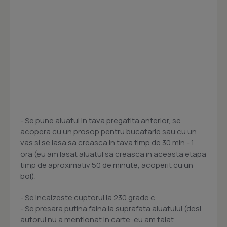
- Se pune aluatul in tava pregatita anterior, se
acopera cu un prosop pentru bucatarie sau cu un
vas si se lasa sa creasca in tava timp de 30 min - 1
ora (eu am lasat aluatul sa creasca in aceasta etapa
timp de aproximativ 50 de minute, acoperit cu un
bol).
- Se incalzeste cuptorul la 230 grade c.
- Se presara putina faina la suprafata aluatului (desi
autorul nu a mentionat in carte, eu am taiat