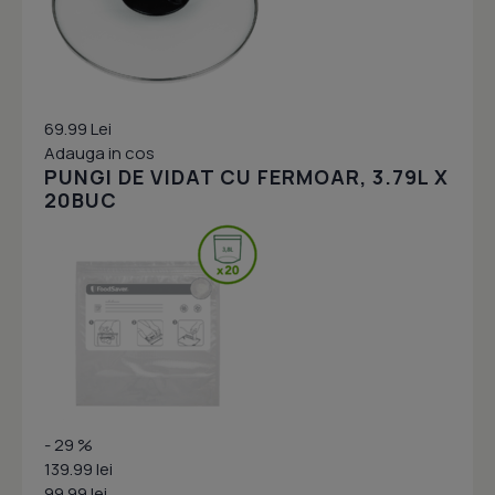
69.99 Lei
Adauga in cos
PUNGI DE VIDAT CU FERMOAR, 3.79L X
20BUC
- 29 %
139.99 lei
99.99 lei