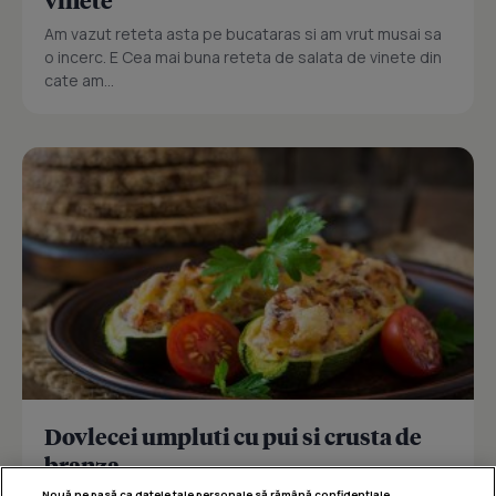
vinete
Am vazut reteta asta pe bucataras si am vrut musai sa
o incerc. E Cea mai buna reteta de salata de vinete din
cate am...
Dovlecei umpluti cu pui si crusta de
branza
Nouă ne pasă ca datele tale personale să rămână confidențiale