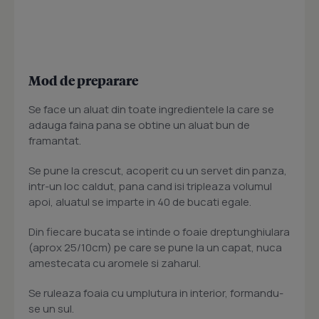
Mod de preparare
Se face un aluat din toate ingredientele la care se
adauga faina pana se obtine un aluat bun de
framantat.
Se pune la crescut, acoperit cu un servet din panza,
intr-un loc caldut, pana cand isi tripleaza volumul
apoi, aluatul se imparte in 40 de bucati egale.
Din fiecare bucata se intinde o foaie dreptunghiulara
(aprox 25/10cm) pe care se pune la un capat, nuca
amestecata cu aromele si zaharul.
Se ruleaza foaia cu umplutura in interior, formandu-
se un sul.