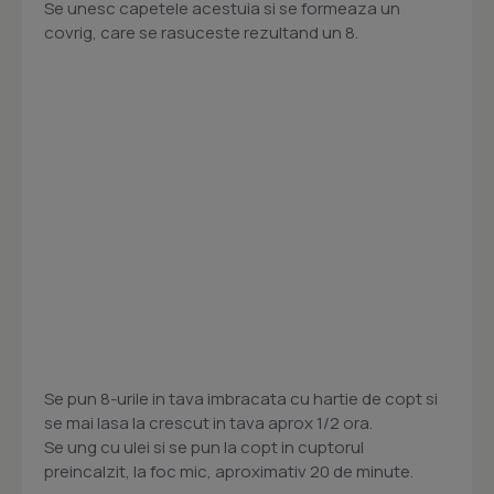
Se unesc capetele acestuia si se formeaza un
covrig, care se rasuceste rezultand un 8.
Se pun 8-urile in tava imbracata cu hartie de copt si
se mai lasa la crescut in tava aprox 1/2 ora.
Se ung cu ulei si se pun la copt in cuptorul
preincalzit, la foc mic, aproximativ 20 de minute.