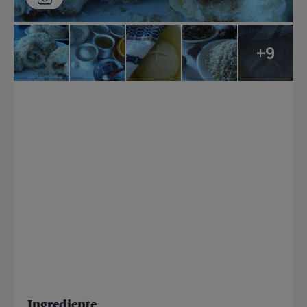
+9
Ingrediente