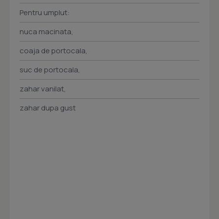
Pentru umplut:
nuca macinata,
coaja de portocala,
suc de portocala,
zahar vanilat,
zahar dupa gust