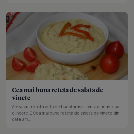
Cea mai buna reteta de salata de
vinete
Am vazut reteta asta pe bucataras si am vrut musai sa
o incerc. E Cea mai buna reteta de salata de vinete din
cate am...