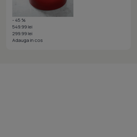
- 45 %
549.99 lei
299.99 lei
Adauga in cos