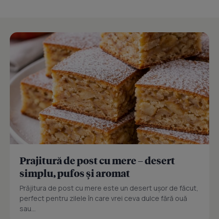
Prajitură de post cu mere – desert
simplu, pufos și aromat
Prăjitura de post cu mere este un desert ușor de făcut,
perfect pentru zilele în care vrei ceva dulce fără ouă
sau...