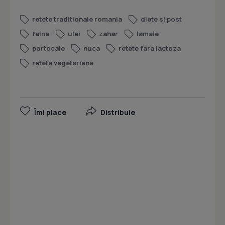
retete traditionale romania
diete si post
faina
ulei
zahar
lamaie
portocale
nuca
retete fara lactoza
retete vegetariene
Îmi place
Distribuie