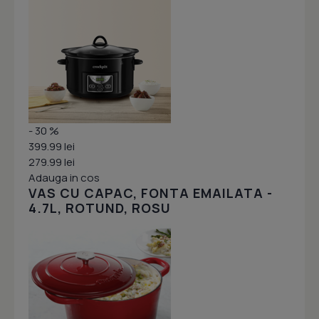
- 30 %
399.99 lei
279.99 lei
Adauga in cos
VAS CU CAPAC, FONTA EMAILATA -
4.7L, ROTUND, ROSU