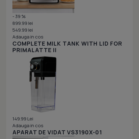
- 39 %
899.99 lei
549.99 lei
Adauga in cos
COMPLETE MILK TANK WITH LID FOR
PRIMALATTE II
149.99 Lei
Adauga in cos
APARAT DE VIDAT VS3190X-01