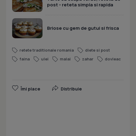
post - reteta simpla si rapida
Briose cu gem de gutui si frisca
retete traditionale romania
diete si post
faina
ulei
malai
zahar
dovleac
Îmi place
Distribuie