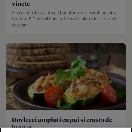
vinete
Am vazut reteta asta pe bucataras si am vrut musai sa
o incerc. E Cea mai buna reteta de salata de vinete din
cate am...
Dovlecei umpluti cu pui si crusta de
branza