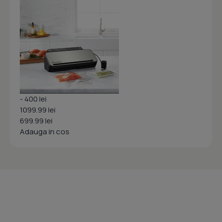
- 400 lei
1099.99 lei
699.99 lei
Adauga in cos