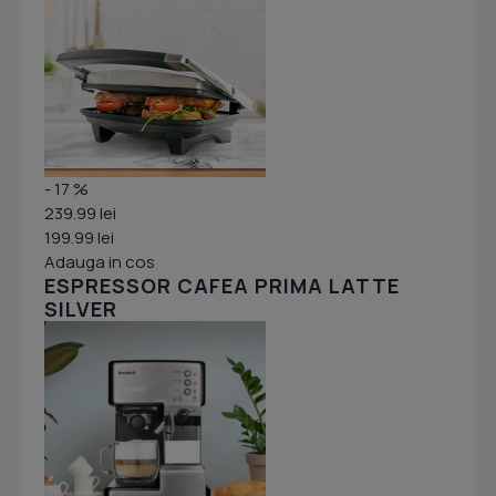
- 17 %
239.99 lei
199.99 lei
Adauga in cos
ESPRESSOR CAFEA PRIMA LATTE
SILVER