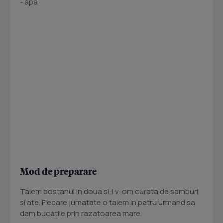
- apa
Mod de preparare
Taiem bostanul in doua si-l v-om curata de samburi
si ate. Fiecare jumatate o taiem in patru urmand sa
dam bucatile prin razatoarea mare.