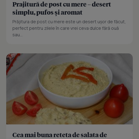
Prajitură de post cu mere – desert
simplu, pufos și aromat
Prăjitura de post cu mere este un desert ușor de făcut,
perfect pentru zilele în care vrei ceva dulce fără ouă
sau...
Cea mai buna reteta de salata de