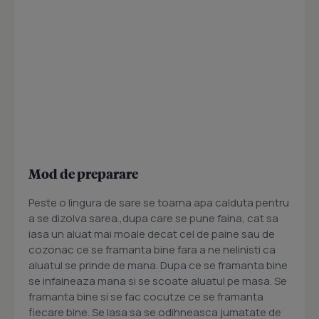
Mod de preparare
Peste o lingura de sare se toarna apa calduta pentru
a se dizolva sarea.,dupa care se pune faina, cat sa
iasa un aluat mai moale decat cel de paine sau de
cozonac ce se framanta bine fara a ne nelinisti ca
aluatul se prinde de mana. Dupa ce se framanta bine
se infaineaza mana si se scoate aluatul pe masa. Se
framanta bine si se fac cocutze ce se framanta
fiecare bine. Se lasa sa se odihneasca jumatate de