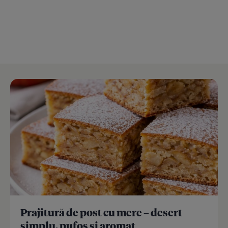
Prajitură de post cu mere – desert
simplu, pufos și aromat