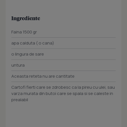
Ingrediente
Faina 1500 gr
apa calduta ( o cana)
o lingura de sare
untura
Aceasta reteta nu are cantitate
Cartofi fierti care se zdrobesc ca la pireu cu ulei, sau
varza murata din butoi care se spala si se caleste in
prealabil