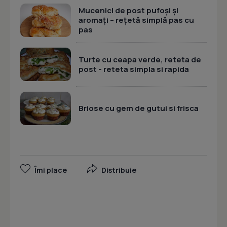
Mucenici de post pufoși și
aromați – rețetă simplă pas cu
pas
Turte cu ceapa verde, reteta de
post - reteta simpla si rapida
Briose cu gem de gutui si frisca
Îmi place
Distribuie