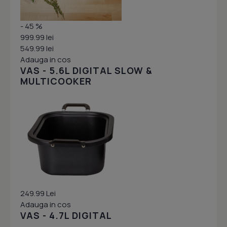
- 45 %
999.99 lei
549.99 lei
Adauga in cos
VAS - 5.6L DIGITAL SLOW &
MULTICOOKER
249.99 Lei
Adauga in cos
VAS - 4.7L DIGITAL