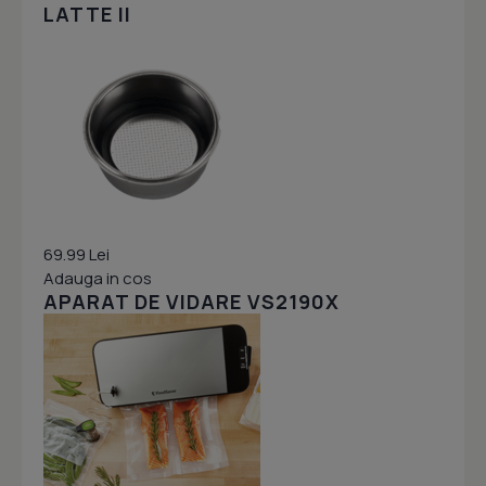
LATTE II
69.99 Lei
Adauga in cos
APARAT DE VIDARE VS2190X