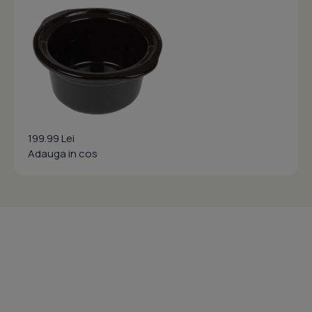
199.99 Lei
Adauga in cos