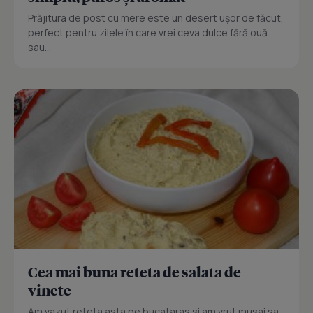
Prăjitura de post cu mere este un desert ușor de făcut,
perfect pentru zilele în care vrei ceva dulce fără ouă
sau...
Cea mai buna reteta de salata de
vinete
Am vazut reteta asta pe bucataras si am vrut musai sa