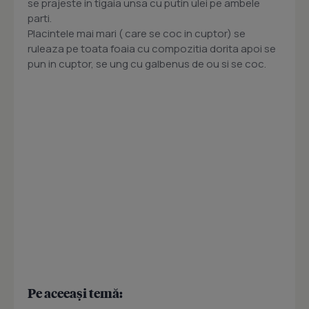
se prajeste in tigaia unsa cu putin ulei pe ambele
parti.
Placintele mai mari ( care se coc in cuptor) se
ruleaza pe toata foaia cu compozitia dorita apoi se
pun in cuptor, se ung cu galbenus de ou si se coc.
Pe aceeași temă: