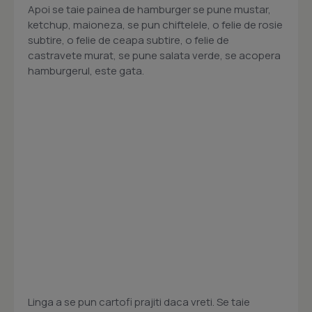
Apoi se taie painea de hamburger se pune mustar,
ketchup, maioneza, se pun chiftelele, o felie de rosie
subtire, o felie de ceapa subtire, o felie de
castravete murat, se pune salata verde, se acopera
hamburgerul, este gata.
Linga a se pun cartofi prajiti daca vreti. Se taie