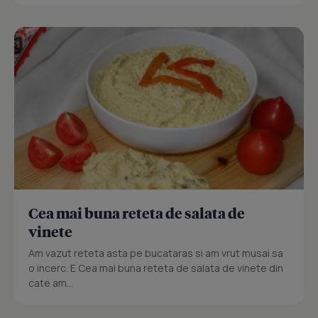
Cea mai buna reteta de salata de
vinete
Am vazut reteta asta pe bucataras si am vrut musai sa
o incerc. E Cea mai buna reteta de salata de vinete din
cate am...