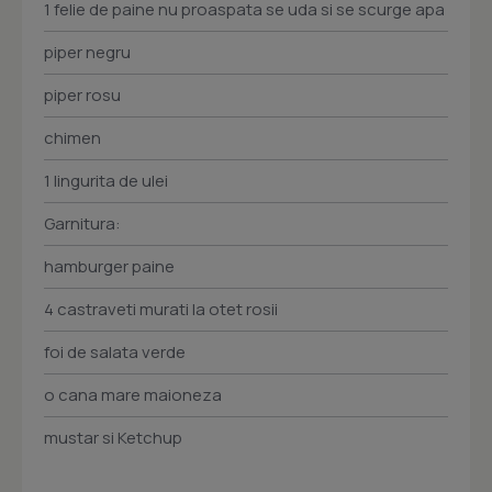
1 felie de paine nu proaspata se uda si se scurge apa
piper negru
piper rosu
chimen
1 lingurita de ulei
Garnitura:
hamburger paine
4 castraveti murati la otet rosii
foi de salata verde
o cana mare maioneza
mustar si Ketchup