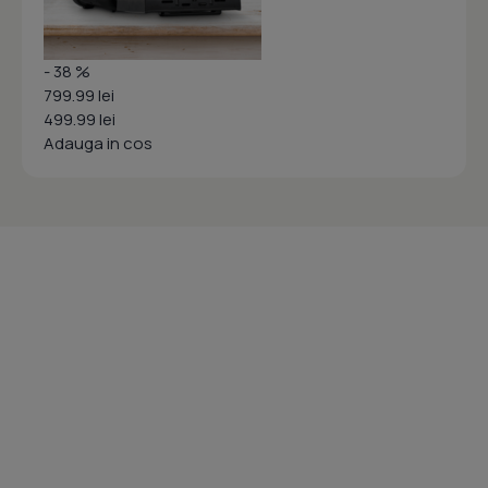
- 38 %
799.99 lei
499.99 lei
Adauga in cos