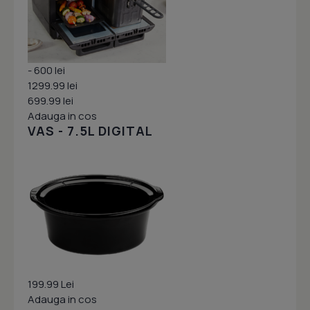
- 600 lei
1299.99 lei
699.99 lei
Adauga in cos
VAS - 7.5L DIGITAL
199.99 Lei
Adauga in cos