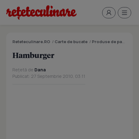
Reteteculinare.RO
/
Carte de bucate
/
Produse de panificatie si patiserie
Hamburger
Rețetă de
Dana
Publicat: 27 Septembrie 2010, 03:11