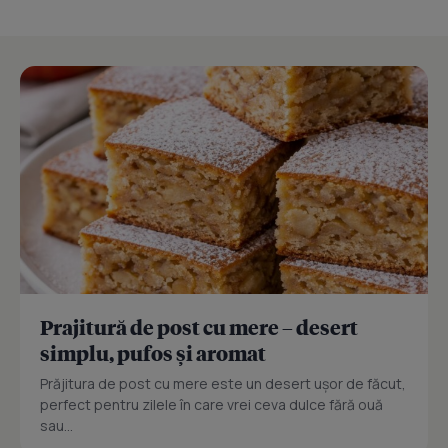
Prajitură de post cu mere – desert
simplu, pufos și aromat
Prăjitura de post cu mere este un desert ușor de făcut,
perfect pentru zilele în care vrei ceva dulce fără ouă
sau...