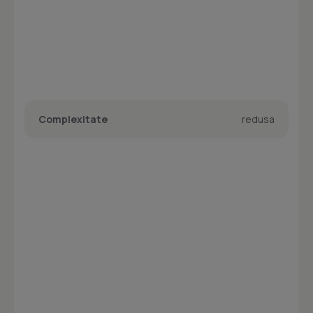
Complexitate
redusa