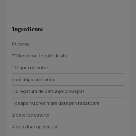
Ingrediente
Pt carne:
300gr carne tocata de vita
1 lingura de bulion
sare dupa cum vreti
1/2 legatura de patrunjel proaspat
1 ceapa nu prea mare data prin razatoare
2 catei de usturoi
4 oua doar galbenuse