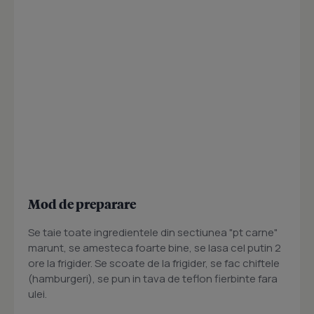
Mod de preparare
Se taie toate ingredientele din sectiunea "pt carne"
marunt, se amesteca foarte bine, se lasa cel putin 2
ore la frigider. Se scoate de la frigider, se fac chiftele
(hamburgeri), se pun in tava de teflon fierbinte fara
ulei.