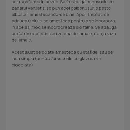
se transforma in bezea. Se freaca galbenusurile cu
zaharul vanilat si se pun apoi galbenusurile peste
albusuri, amestecandu-se bine. Apoi, treptat, se
adauga uleiul si se amesteca pentru a se incorpora.
In acelasi mod se incorporeaza sio faina. Se adauga
praful de copt stins cu zeama de lamaie, coaja raza
de lamaie.
Acest aluat se poate amesteca cu stafide, sau se
lasa simplu (pentru fursecurile cu glazura de
ciocolata)