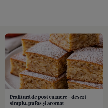
Prajitură de post cu mere – desert
simplu, pufos și aromat