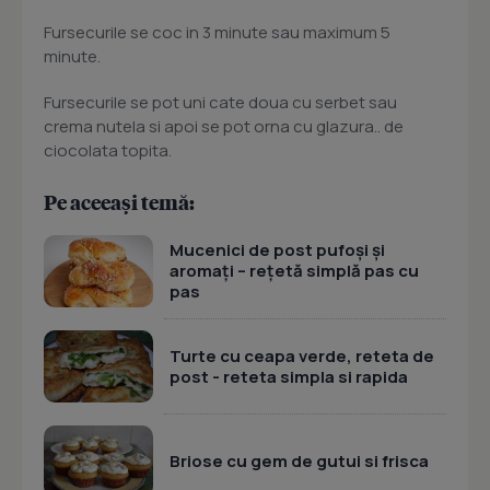
Fursecurile se coc in 3 minute sau maximum 5
minute.
Fursecurile se pot uni cate doua cu serbet sau
crema nutela si apoi se pot orna cu glazura.. de
ciocolata topita.
Pe aceeași temă:
Mucenici de post pufoși și
aromați – rețetă simplă pas cu
pas
Turte cu ceapa verde, reteta de
post - reteta simpla si rapida
Briose cu gem de gutui si frisca