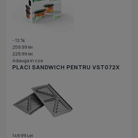
- 12 %
259.99 lei
229.99 lei
Adauga in cos
PLACI SANDWICH PENTRU VST072X
149.99 Lei