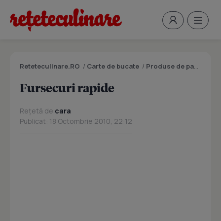
Reteteculinare.RO
/
Carte de bucate
/
Produse de panificatie si patiserie
Fursecuri rapide
Rețetă de
cara
Publicat: 18 Octombrie 2010, 22:12