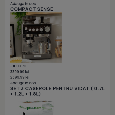
Adauga in cos
COMPACT SENSE
- 1000 lei
3399.99 lei
2399.99 lei
Adauga in cos
SET 3 CASEROLE PENTRU VIDAT ( 0.7L
+ 1.2L + 1.8L)