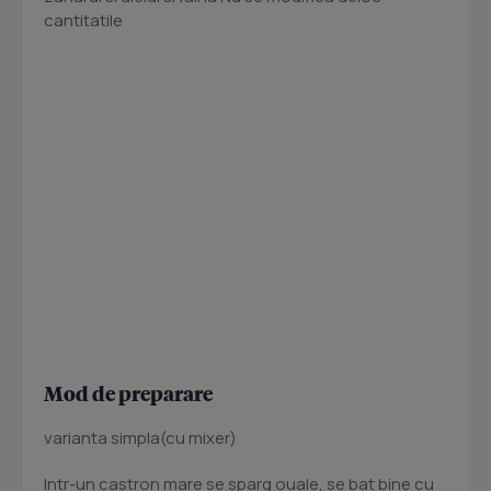
cantitatile
Mod de preparare
varianta simpla(cu mixer)
Intr-un castron mare se sparg ouale, se bat bine cu