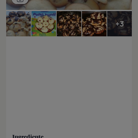
+3
Ingrediente