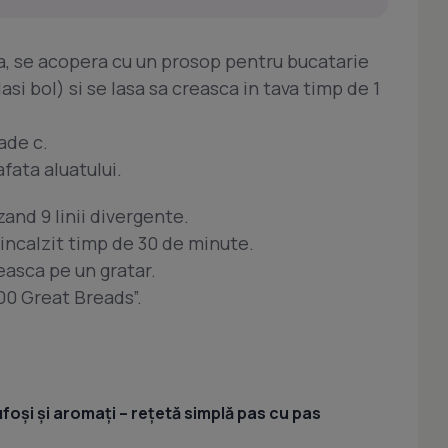
ta, se acopera cu un prosop pentru bucatarie
asi bol) si se lasa sa creasca in tava timp de 1
ade c.
fata aluatului.
zand 9 linii divergente.
eincalzit timp de 30 de minute.
easca pe un gratar.
00 Great Breads”.
foși și aromați – rețetă simplă pas cu pas