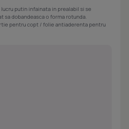
lucru putin infainata in prealabil si se
at sa dobandeasca o forma rotunda.
rtie pentru copt / folie antiaderenta pentru