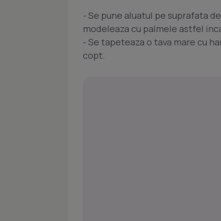
- Se pune aluatul pe suprafata de 
modeleaza cu palmele astfel inc
- Se tapeteaza o tava mare cu ha
copt.