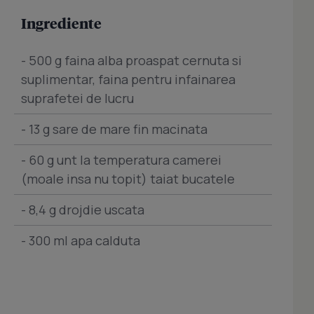
Ingrediente
- 500 g faina alba proaspat cernuta si
suplimentar, faina pentru infainarea
suprafetei de lucru
- 13 g sare de mare fin macinata
- 60 g unt la temperatura camerei
(moale insa nu topit) taiat bucatele
- 8,4 g drojdie uscata
- 300 ml apa calduta