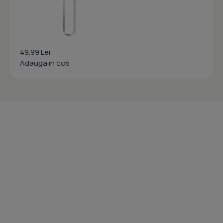
49.99 Lei
Adauga in cos