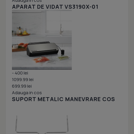
Adauga in cos
APARAT DE VIDAT VS3190X-01
- 400 lei
1099.99 lei
699.99 lei
Adauga in cos
SUPORT METALIC MANEVRARE COS