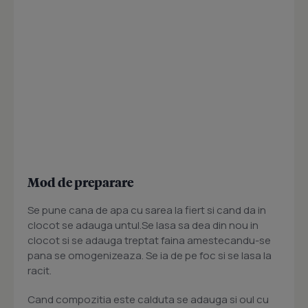
Mod de preparare
Se pune cana de apa cu sarea la fiert si cand da in
clocot se adauga untul.Se lasa sa dea din nou in
clocot si se adauga treptat faina amestecandu-se
pana se omogenizeaza. Se ia de pe foc si se lasa la
racit.
Cand compozitia este calduta se adauga si oul cu