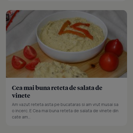
Cea mai buna reteta de salata de
vinete
Am vazut reteta asta pe bucataras si am vrut musai sa
o incerc. E Cea mai buna reteta de salata de vinete din
cate am...