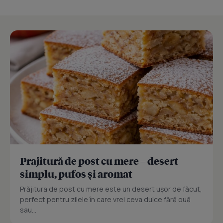
Prajitură de post cu mere – desert
simplu, pufos și aromat
Prăjitura de post cu mere este un desert ușor de făcut,
perfect pentru zilele în care vrei ceva dulce fără ouă
sau...