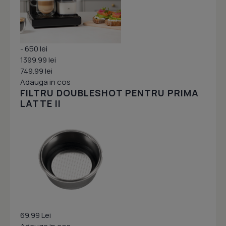
- 650 lei
1399.99 lei
749.99 lei
Adauga in cos
FILTRU DOUBLESHOT PENTRU PRIMA
LATTE II
69.99 Lei