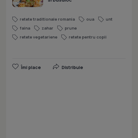
retete traditionale romania
oua
unt
faina
zahar
prune
retete vegetariene
retete pentru copii
Îmi place
Distribuie