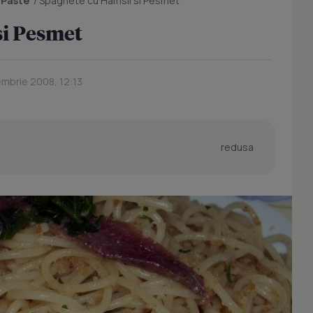
/
Paste
/
Spaghete cu Hamsii si Pesmet
si Pesmet
embrie 2008, 12:13
redusa