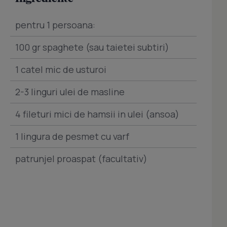
pentru 1 persoana:
100 gr spaghete (sau taietei subtiri)
1 catel mic de usturoi
2-3 linguri ulei de masline
4 fileturi mici de hamsii in ulei (ansoa)
1 lingura de pesmet cu varf
patrunjel proaspat (facultativ)