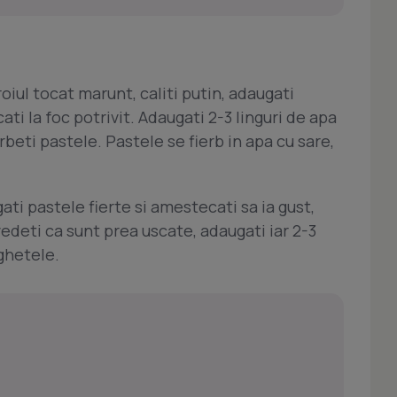
uroiul tocat marunt, caliti putin, adaugati
ti la foc potrivit. Adaugati 2-3 linguri de apa
erbeti pastele. Pastele se fierb in apa cu sare,
ati pastele fierte si amestecati sa ia gust,
 vedeti ca sunt prea uscate, adaugati iar 2-3
aghetele.