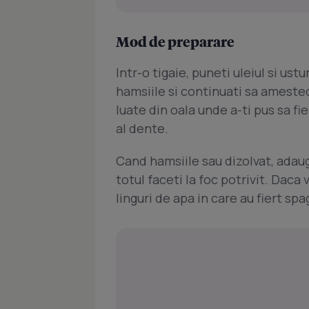
Mod de preparare
Intr-o tigaie, puneti uleiul si ust
hamsiile si continuati sa amesteca
luate din oala unde a-ti pus sa fi
al dente.
Cand hamsiile sau dizolvat, adaug
totul faceti la foc potrivit. Daca
linguri de apa in care au fiert sp