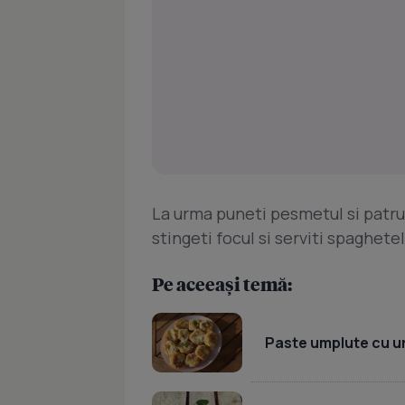
La urma puneti pesmetul si patrun
stingeti focul si serviti spaghete
Pe aceeași temă:
Paste umplute cu u