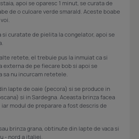
taia, apoi se oparesc 1 minut, se curata de
boabe de o culoare verde smarald. Aceste boabe
voi.
si curatate de pielita la congelator, apoi se
a.
te retete, el trebuie pus la inmuiat ca si
ca externa de pe fiecare bob si apoi se
a sa nu incurcam retetele.
in lapte de oaie (pecora) si se produce in
 Toscana) si in Sardegna. Aceasta brinza facea
 iar modul de preparare a fost descris de
au brinza grana, obtinute din lapte de vaca si
 - nord a italiei.