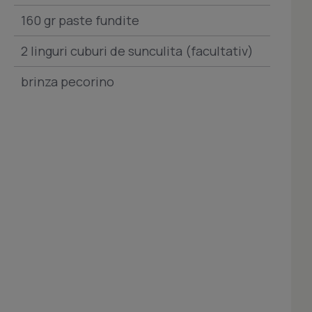
160 gr paste fundite
2 linguri cuburi de sunculita (facultativ)
brinza pecorino