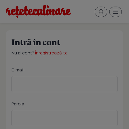
Intră în cont
Nu ai cont?
Înregistrează-te
E-mail:
Parola: