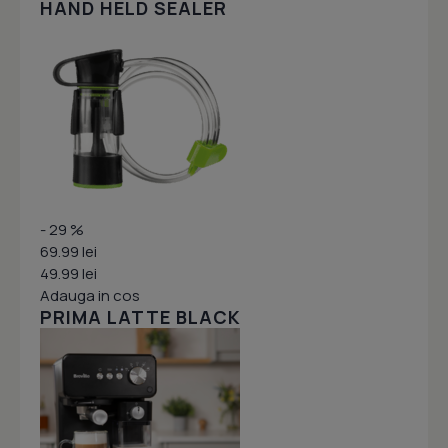
HAND HELD SEALER
- 29 %
69.99 lei
49.99 lei
Adauga in cos
PRIMA LATTE BLACK