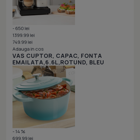
- 650 lei
1399.99 lei
749.99 lei
Adauga in cos
VAS CUPTOR, CAPAC, FONTA
EMAILATA,6.6L,ROTUND, BLEU
- 14 %
699.99 lei