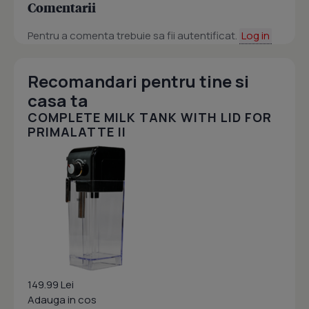
Comentarii
Pentru a comenta trebuie sa fii autentificat.
Log in
Recomandari pentru tine si
casa ta
COMPLETE MILK TANK WITH LID FOR
PRIMALATTE II
149.99 Lei
Adauga in cos