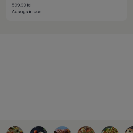
599.99 lei
Adauga in cos