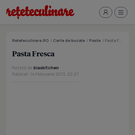
Reteteculinare.RO
/
Carte de bucate
/
Paste
/
Pasta Fresca
Pasta Fresca
Rețetă de
biaskitchen
Publicat: 14 Februarie 2013, 22:27