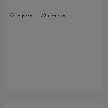
Îmi place
Distribuie