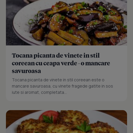
Tocana picanta de vinete in stil
coreean cu ceapa verde - o mancare
savuroasa
Tocana picanta de vinete in stil coreean este o
mancare savuroasa, cu vinete fragede gatite in sos
iute si aromat, completata...