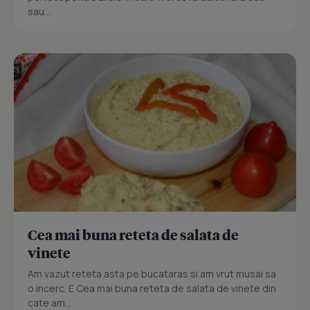
sau...
Cea mai buna reteta de salata de
vinete
Am vazut reteta asta pe bucataras si am vrut musai sa
o incerc. E Cea mai buna reteta de salata de vinete din
cate am...