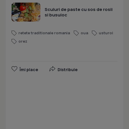
Sculuri de paste cu sos de rosii
si busuioc
retete traditionale romania
oua
usturoi
orez
Îmi place
Distribuie