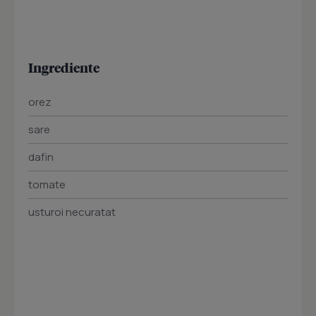
Ingrediente
orez
sare
dafin
tomate
usturoi necuratat