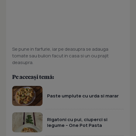
Se pune in farfurie, iar pe deasupra se adauga
tomate sau bulion facut in casa si un ou prajit
deasupra.
Pe aceeași temă:
Paste umplute cu urda si marar
Rigatoni cu pui, ciuperci si
legume – One Pot Pasta