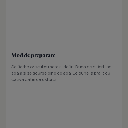
Mod de preparare
Se fierbe orezul cu sare si dafin. Dupa ce a fiert, se
spala si se scurge bine de apa. Se pune la prajit cu
cativa catei de usturoi.