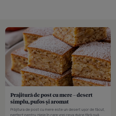
Prajitură de post cu mere – desert
simplu, pufos și aromat
Prăjitura de post cu mere este un desert ușor de făcut,
perfect pentru zilele în care vrei ceva dulce fără ouă