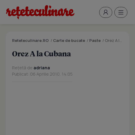
Reteteculinare.RO
/
Carte de bucate
/
Paste
/
Orez A la Cubana
Orez A la Cubana
Rețetă de
adriana
Publicat: 06 Aprilie 2010, 14:05