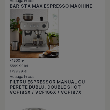
Adauga in cos
BARISTA MAX ESPRESSO MACHINE
- 1800 lei
3599.99 lei
1799.99 lei
Adauga in cos
FILTRU ESPRESSOR MANUAL CU
PERETE DUBLU, DOUBLE SHOT
VCF185X / VCF186X / VCF187X