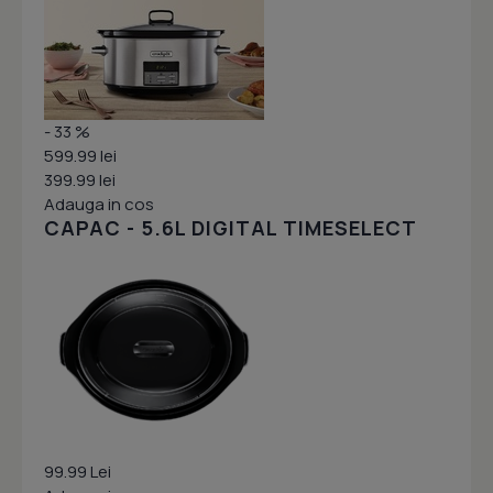
- 33 %
599.99 lei
399.99 lei
Adauga in cos
CAPAC - 5.6L DIGITAL TIMESELECT
99.99 Lei