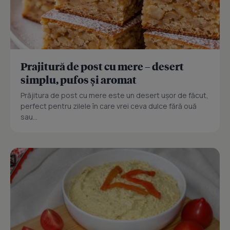
Prajitură de post cu mere – desert
simplu, pufos și aromat
Prăjitura de post cu mere este un desert ușor de făcut,
perfect pentru zilele în care vrei ceva dulce fără ouă
sau...