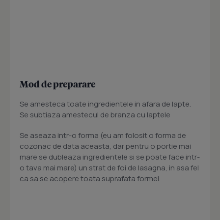
Mod de preparare
Se amesteca toate ingredientele in afara de lapte.
Se subtiaza amestecul de branza cu laptele
Se aseaza intr-o forma (eu am folosit o forma de
cozonac de data aceasta, dar pentru o portie mai
mare se dubleaza ingredientele si se poate face intr-
o tava mai mare) un strat de foi de lasagna, in asa fel
ca sa se acopere toata suprafata formei.