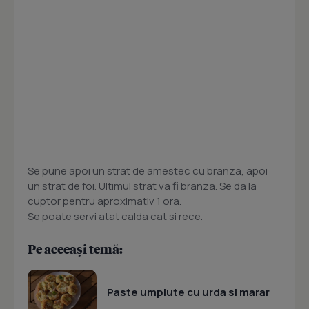
Se pune apoi un strat de amestec cu branza, apoi
un strat de foi. Ultimul strat va fi branza. Se da la
cuptor pentru aproximativ 1 ora.
Se poate servi atat calda cat si rece.
Pe aceeași temă:
Paste umplute cu urda si marar