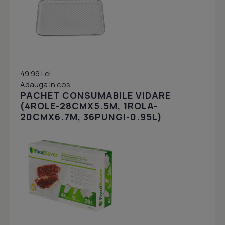
49.99 Lei
Adauga in cos
PACHET CONSUMABILE VIDARE
(4ROLE-28CMX5.5M, 1ROLA-
20CMX6.7M, 36PUNGI-0.95L)