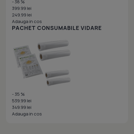
- 38 %
399.99 lei
249.99 lei
Adauga in cos
PACHET CONSUMABILE VIDARE
- 35 %
539.99 lei
349.99 lei
Adauga in cos