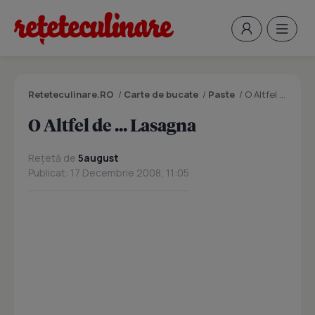
Reteteculinare.RO
/
Carte de bucate
/
Paste
/
O Altfel de ... Lasagna
O Altfel de ... Lasagna
Rețetă de
5august
Publicat: 17 Decembrie 2008, 11:05