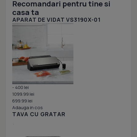
Recomandari pentru tine si
casa ta
APARAT DE VIDAT VS3190X-01
- 400 lei
1099.99 lei
699.99 lei
Adauga in cos
TAVA CU GRATAR