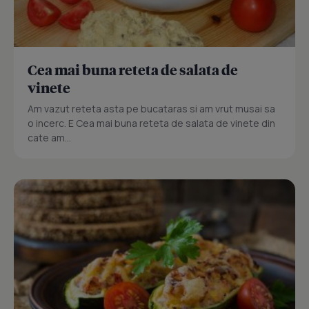
Cea mai buna reteta de salata de
vinete
Am vazut reteta asta pe bucataras si am vrut musai sa
o incerc. E Cea mai buna reteta de salata de vinete din
cate am...