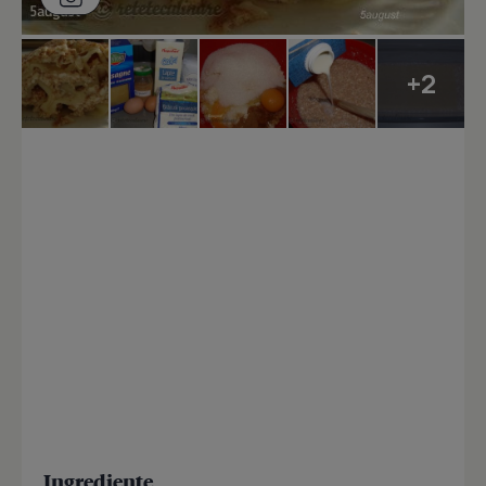
+2
Ingrediente