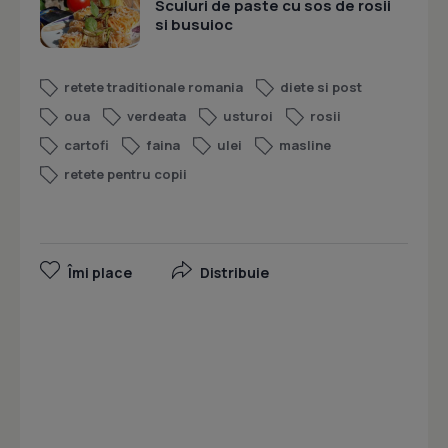
Sculuri de paste cu sos de rosii
si busuioc
retete traditionale romania
diete si post
oua
verdeata
usturoi
rosii
cartofi
faina
ulei
masline
retete pentru copii
Îmi place
Distribuie