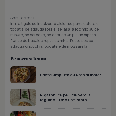
Sosul de rosii:
Intr-o tigaie se incalzeste uleiul, se pune usturoiul
tocat si se adauga rosiile, se lasa la foc mic 30 de
minute, se sareaza, se adauga un pic de piper si
frunze de busuioc rupte cu mina. Peste sos se
adauga gnocchi si bucatele de mozzarella.
Pe aceeași temă:
Paste umplute cu urda si marar
Rigatoni cu pui, ciuperci si
legume – One Pot Pasta