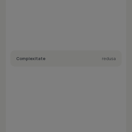
Complexitate
redusa