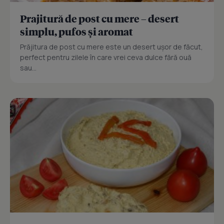
Prajitură de post cu mere – desert
simplu, pufos și aromat
Prăjitura de post cu mere este un desert ușor de făcut,
perfect pentru zilele în care vrei ceva dulce fără ouă
sau...