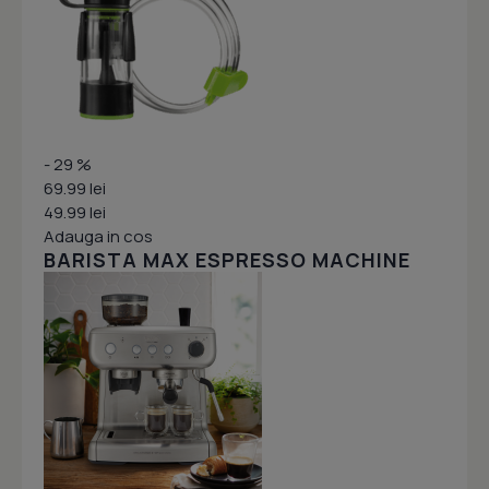
- 29 %
69.99 lei
49.99 lei
Adauga in cos
BARISTA MAX ESPRESSO MACHINE