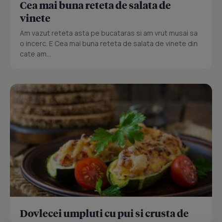
Cea mai buna reteta de salata de
vinete
Am vazut reteta asta pe bucataras si am vrut musai sa
o incerc. E Cea mai buna reteta de salata de vinete din
cate am...
Dovlecei umpluti cu pui si crusta de