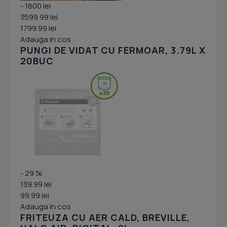
- 1800 lei
3599.99 lei
1799.99 lei
Adauga in cos
PUNGI DE VIDAT CU FERMOAR, 3.79L X
20BUC
- 29 %
139.99 lei
99.99 lei
Adauga in cos
FRITEUZA CU AER CALD, BREVILLE,