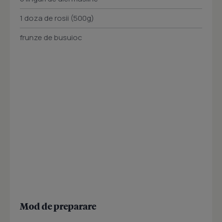
1 doza de rosii (500g)
frunze de busuioc
Mod de preparare