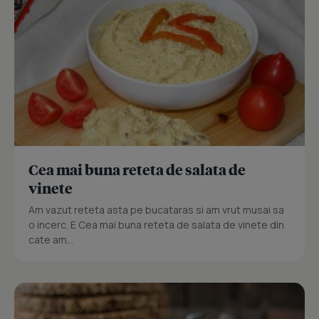
Cea mai buna reteta de salata de
vinete
Am vazut reteta asta pe bucataras si am vrut musai sa
o incerc. E Cea mai buna reteta de salata de vinete din
cate am...