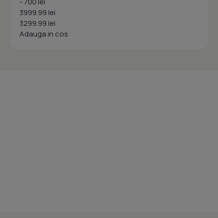
- 700 lei
3999.99 lei
3299.99 lei
Adauga in cos