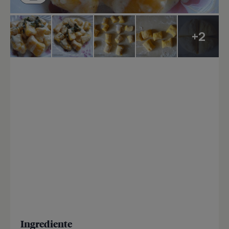
+2
Ingrediente