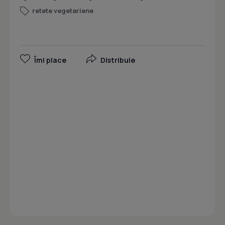
retete vegetariene
Îmi place
Distribuie