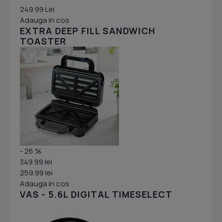
249.99 Lei
Adauga in cos
EXTRA DEEP FILL SANDWICH
TOASTER
- 26 %
349.99 lei
259.99 lei
Adauga in cos
VAS - 5.6L DIGITAL TIMESELECT