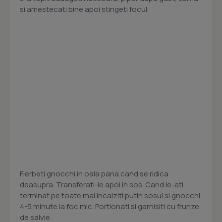
si amestecati bine apoi stingeti focul.
Fierbeti gnocchi in oala pana cand se ridica
deasupra. Transferati-le apoi in sos. Cand le-ati
terminat pe toate mai incalziti putin sosul si gnocchi
4-5 minute la foc mic. Portionati si garnisiti cu frunze
de salvie.