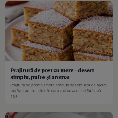
Prajitură de post cu mere – desert
simplu, pufos și aromat
Prăjitura de post cu mere este un desert ușor de făcut,
perfect pentru zilele în care vrei ceva dulce fără ouă
sau...