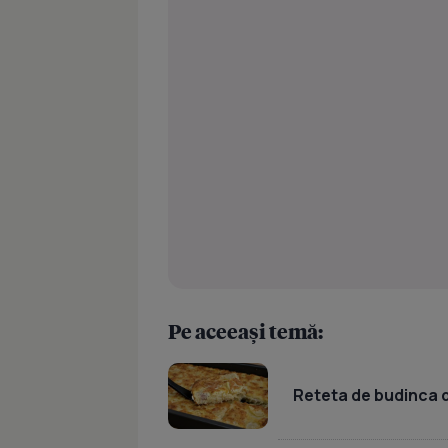
Pe aceeași temă:
Reteta de budinca d