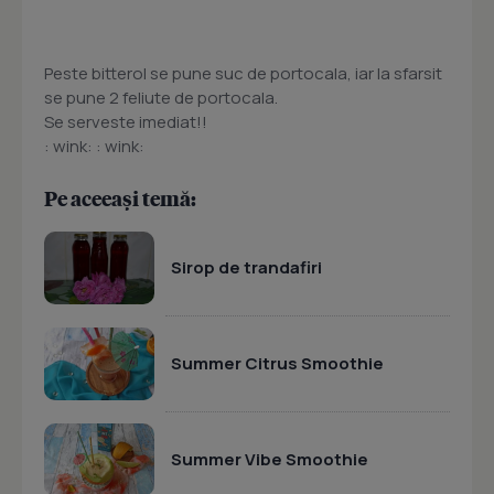
Peste bitterol se pune suc de portocala, iar la sfarsit
se pune 2 feliute de portocala.
Se serveste imediat!!
: wink: : wink:
Pe aceeași temă:
Sirop de trandafiri
Summer Citrus Smoothie
Summer Vibe Smoothie