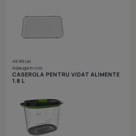
49.99 Lei
Adauga in cos
CASEROLA PENTRU VIDAT ALIMENTE
1.8 L