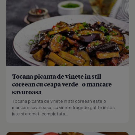
Tocana picanta de vinete in stil
coreean cu ceapa verde - o mancare
savuroasa
Tocana picanta de vinete in stil coreean este o
mancare savuroasa, cu vinete fragede gatite in sos
iute si aromat, completata...