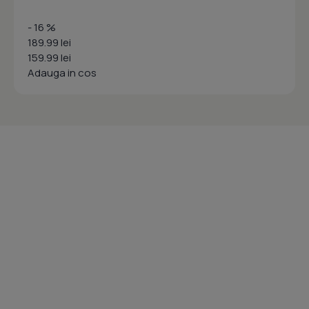
- 16 %
189.99 lei
159.99 lei
Adauga in cos