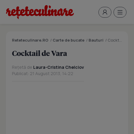
Reteteculinare.RO
/
Carte de bucate
/
Bauturi
/
Cocktail de Vara
Cocktail de Vara
Rețetă de
Laura-Cristina Chelciov
Publicat: 21 August 2013, 14:22