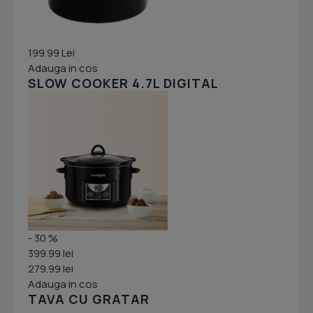
199.99 Lei
Adauga in cos
SLOW COOKER 4.7L DIGITAL
- 30 %
399.99 lei
279.99 lei
Adauga in cos
TAVA CU GRATAR