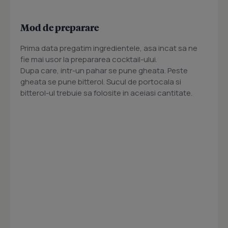
Mod de preparare
Prima data pregatim ingredientele, asa incat sa ne
fie mai usor la prepararea cocktail-ului.
Dupa care, intr-un pahar se pune gheata. Peste
gheata se pune bitterol. Sucul de portocala si
bitterol-ul trebuie sa folosite in aceiasi cantitate.