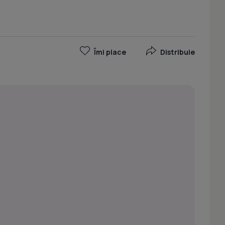
Îmi place
Distribuie