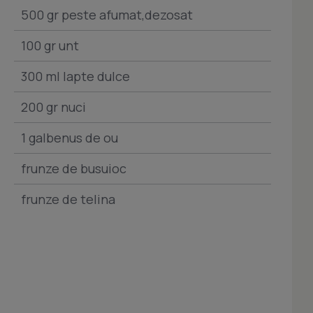
500 gr peste afumat,dezosat
100 gr unt
300 ml lapte dulce
200 gr nuci
1 galbenus de ou
frunze de busuioc
frunze de telina