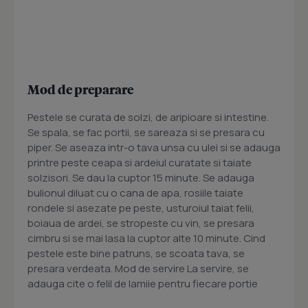
Mod de preparare
Pestele se curata de solzi, de aripioare si intestine.
Se spala, se fac portii, se sareaza si se presara cu
piper. Se aseaza intr-o tava unsa cu ulei si se adauga
printre peste ceapa si ardeiul curatate si taiate
solzisori. Se dau la cuptor 15 minute. Se adauga
bulionul diluat cu o cana de apa, rosiile taiate
rondele si asezate pe peste, usturoiul taiat felii,
boiaua de ardei, se stropeste cu vin, se presara
cimbru si se mai lasa la cuptor alte 10 minute. Cind
pestele este bine patruns, se scoata tava, se
presara verdeata. Mod de servire La servire, se
adauga cite o felil de lamiie pentru fiecare portie