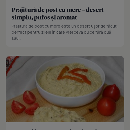
Prajitură de post cu mere – desert
simplu, pufos și aromat
Prăjitura de post cu mere este un desert ușor de făcut,
perfect pentru zilele în care vrei ceva dulce fără ouă
sau...