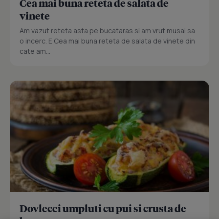
Cea mai buna reteta de salata de
vinete
Am vazut reteta asta pe bucataras si am vrut musai sa
o incerc. E Cea mai buna reteta de salata de vinete din
cate am...
Dovlecei umpluti cu pui si crusta de