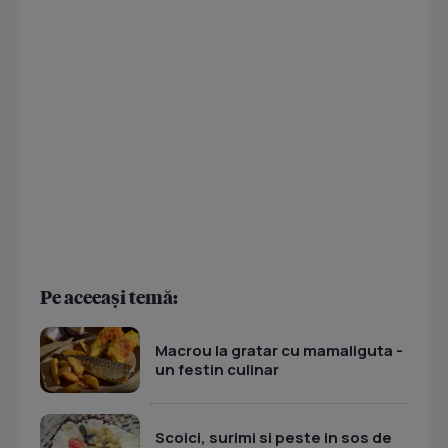
Pe aceeași temă:
Macrou la gratar cu mamaliguta -
un festin culinar
Scoici, surimi si peste in sos de