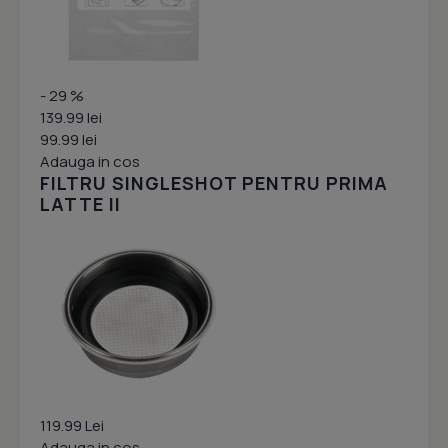
- 29 %
139.99 lei
99.99 lei
Adauga in cos
FILTRU SINGLESHOT PENTRU PRIMA
LATTE II
119.99 Lei
Adauga in cos