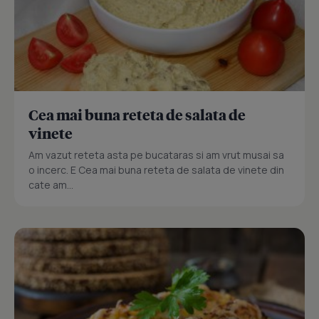
Cea mai buna reteta de salata de
vinete
Am vazut reteta asta pe bucataras si am vrut musai sa
o incerc. E Cea mai buna reteta de salata de vinete din
cate am...