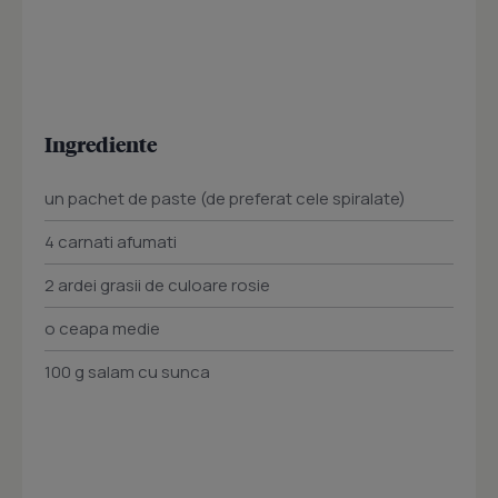
Ingrediente
un pachet de paste (de preferat cele spiralate)
4 carnati afumati
2 ardei grasii de culoare rosie
o ceapa medie
100 g salam cu sunca