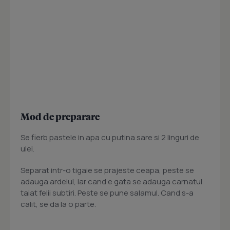
Mod de preparare
Se fierb pastele in apa cu putina sare si 2 linguri de
ulei.
Separat intr-o tigaie se prajeste ceapa, peste se
adauga ardeiul, iar cand e gata se adauga carnatul
taiat felii subtiri. Peste se pune salamul. Cand s-a
calit, se da la o parte.