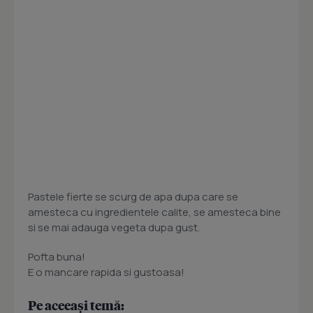
Pastele fierte se scurg de apa dupa care se
amesteca cu ingredientele calite, se amesteca bine
si se mai adauga vegeta dupa gust.
Pofta buna!
E o mancare rapida si gustoasa!
Pe aceeași temă: