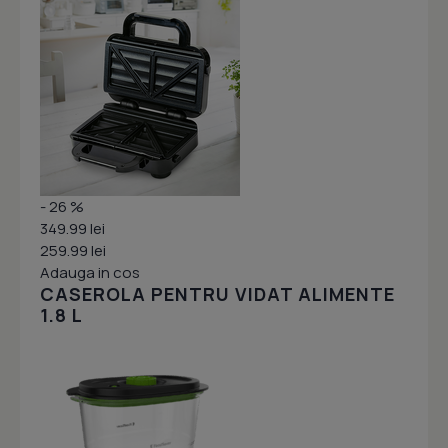
- 26 %
349.99 lei
259.99 lei
Adauga in cos
CASEROLA PENTRU VIDAT ALIMENTE
1.8 L