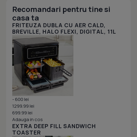
Recomandari pentru tine si
casa ta
FRITEUZA DUBLA CU AER CALD,
BREVILLE, HALO FLEXI, DIGITAL, 11L
- 600 lei
1299.99 lei
699.99 lei
Adauga in cos
EXTRA DEEP FILL SANDWICH
TOASTER