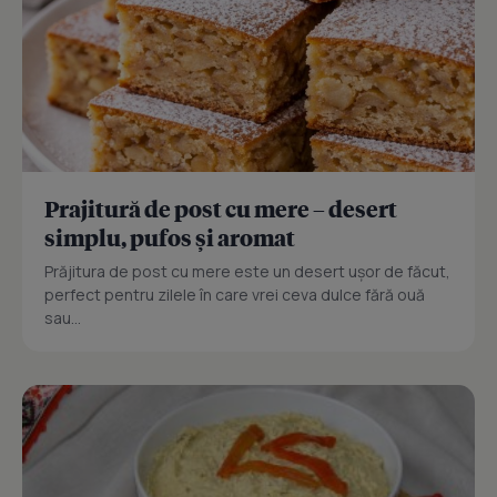
Prajitură de post cu mere – desert
simplu, pufos și aromat
Prăjitura de post cu mere este un desert ușor de făcut,
perfect pentru zilele în care vrei ceva dulce fără ouă
sau...