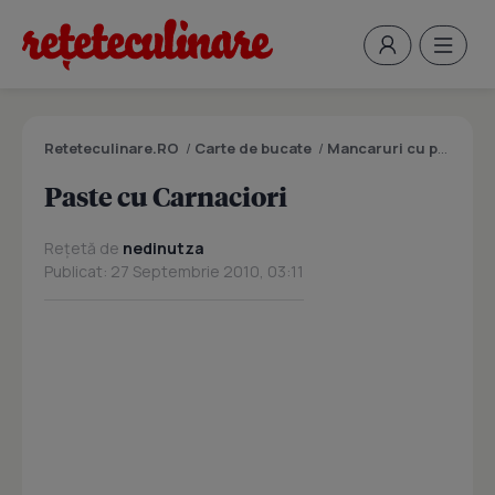
Reteteculinare.RO
/
Carte de bucate
/
Mancaruri cu peste
/
P
Paste cu Carnaciori
Rețetă de
nedinutza
Publicat: 27 Septembrie 2010, 03:11