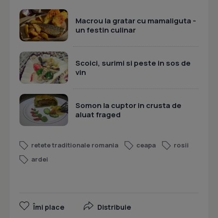
Macrou la gratar cu mamaliguta -
un festin culinar
Scoici, surimi si peste in sos de
vin
Somon la cuptor in crusta de
aluat fraged
retete traditionale romania
ceapa
rosii
ardei
Îmi place
Distribuie