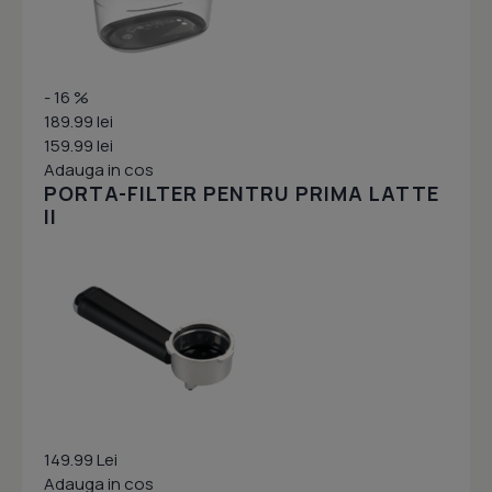
- 16 %
189.99 lei
159.99 lei
Adauga in cos
PORTA-FILTER PENTRU PRIMA LATTE
II
149.99 Lei
Adauga in cos