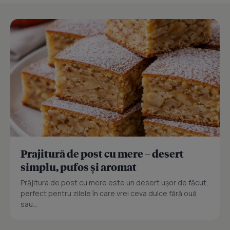
Prajitură de post cu mere – desert
simplu, pufos și aromat
Prăjitura de post cu mere este un desert ușor de făcut,
perfect pentru zilele în care vrei ceva dulce fără ouă
sau...