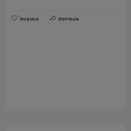
Îmi place
Distribuie