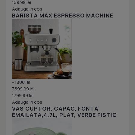
159.99 lei
Adauga in cos
BARISTA MAX ESPRESSO MACHINE
- 1800 lei
3599.99 lei
1799.99 lei
Adauga in cos
VAS CUPTOR, CAPAC, FONTA
EMAILATA,4.7L, PLAT, VERDE FISTIC