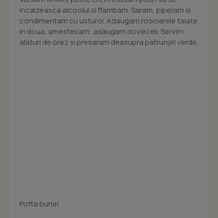
incalzeasca alcoolul si flambam. Saram, piperam si
condimentam cu usturoi. Adaugam rosioarele taiate
in doua, amestecam, adaugam dovleceii. Servim
alaturi de orez si presaram deasupra patrunjel verde.
Pofta buna!