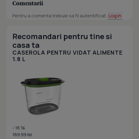
Comentarii
Pentru a comenta trebuie sa fii autentificat.
Log in
Recomandari pentru tine si
casa ta
CASEROLA PENTRU VIDAT ALIMENTE
1.8 L
- 16 %
189.99 lei