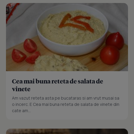
Cea mai buna reteta de salata de
vinete
Am vazut reteta asta pe bucataras si am vrut musai sa
o incerc. E Cea mai buna reteta de salata de vinete din
cate am...