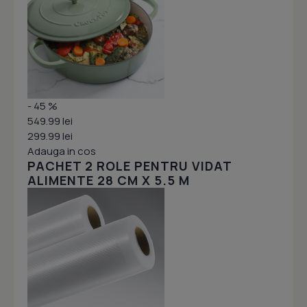
- 45 %
549.99 lei
299.99 lei
Adauga in cos
PACHET 2 ROLE PENTRU VIDAT
ALIMENTE 28 CM X 5.5 M