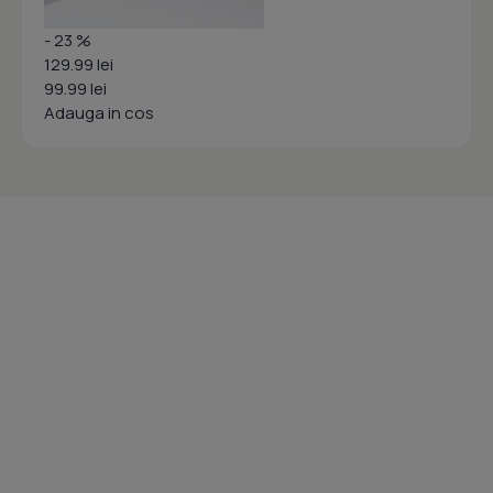
- 23 %
129.99 lei
99.99 lei
Adauga in cos