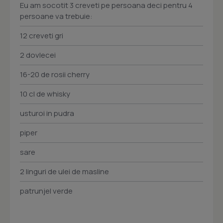
Eu am socotit 3 creveti pe persoana deci pentru 4
persoane va trebuie:
12 creveti gri
2 dovlecei
16-20 de rosii cherry
10 cl de whisky
usturoi in pudra
piper
sare
2 linguri de ulei de masline
patrunjel verde