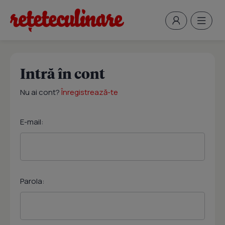
Intră în cont
Nu ai cont?
Înregistrează-te
E-mail:
Parola: