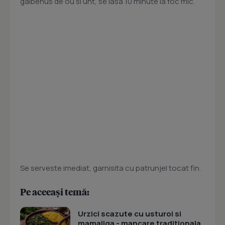
galbenus de ou si unt, se lasa 10 minute la foc mic.
Se serveste imediat, garnisita cu patrunjel tocat fin.
Pe aceeași temă:
Urzici scazute cu usturoi si
mamaliga - mancare traditionala