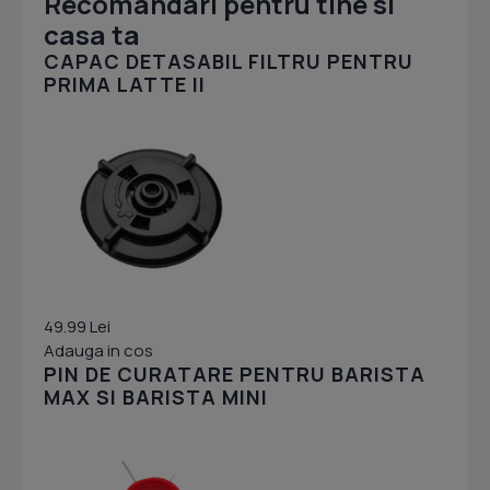
Recomandari pentru tine si
casa ta
CAPAC DETASABIL FILTRU PENTRU
PRIMA LATTE II
49.99 Lei
Adauga in cos
PIN DE CURATARE PENTRU BARISTA
MAX SI BARISTA MINI