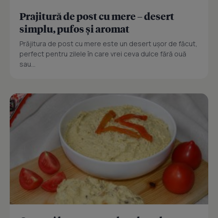
Prajitură de post cu mere – desert
simplu, pufos și aromat
Prăjitura de post cu mere este un desert ușor de făcut,
perfect pentru zilele în care vrei ceva dulce fără ouă
sau...