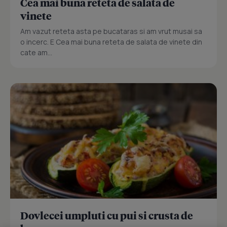
Cea mai buna reteta de salata de
vinete
Am vazut reteta asta pe bucataras si am vrut musai sa
o incerc. E Cea mai buna reteta de salata de vinete din
cate am...
Dovlecei umpluti cu pui si crusta de