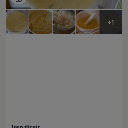
+1
Ingrediente