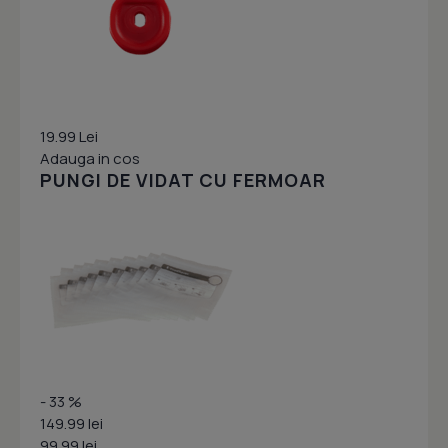
19.99 Lei
Adauga in cos
PUNGI DE VIDAT CU FERMOAR
- 33 %
149.99 lei
99.99 lei