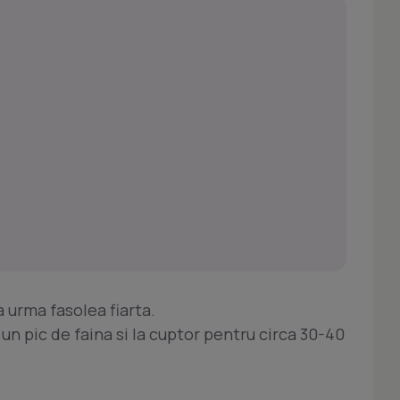
a urma fasolea fiarta.
n pic de faina si la cuptor pentru circa 30-40