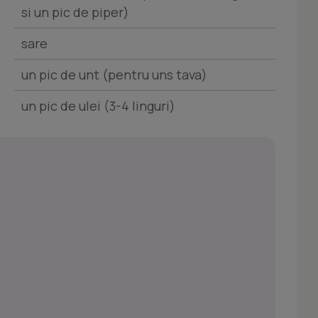
si un pic de piper)
sare
un pic de unt (pentru uns tava)
un pic de ulei (3-4 linguri)