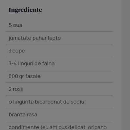
Ingrediente
5 oua
jumatate pahar lapte
3 cepe
3-4 linguri de faina
800 gr fasole
2 rosii
o lingurita bicarbonat de sodiu
branza rasa
condimente (eu am pus delicat, origano