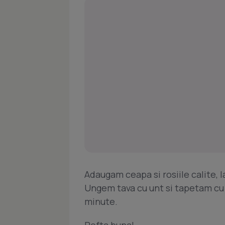
Adaugam ceapa si rosiile calite, l
Ungem tava cu unt si tapetam cu u
minute.