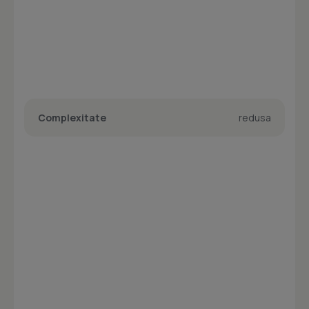
Complexitate
redusa