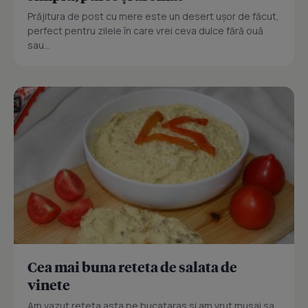
Prăjitura de post cu mere este un desert ușor de făcut,
perfect pentru zilele în care vrei ceva dulce fără ouă
sau...
Cea mai buna reteta de salata de
vinete
Am vazut reteta asta pe bucataras si am vrut musai sa