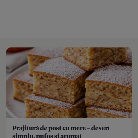
Prajitură de post cu mere – desert
simplu, pufos și aromat