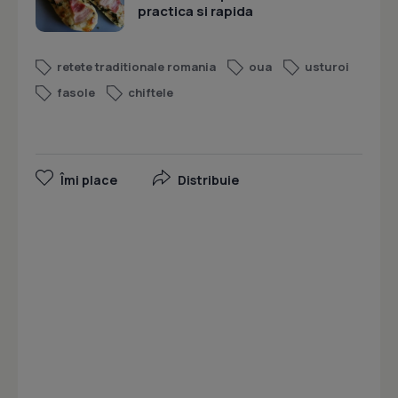
practica si rapida
retete traditionale romania
oua
usturoi
fasole
chiftele
Îmi place
Distribuie