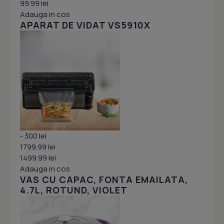
99.99 lei
Adauga in cos
APARAT DE VIDAT VS5910X
- 300 lei
1799.99 lei
1499.99 lei
Adauga in cos
VAS CU CAPAC, FONTA EMAILATA,
4.7L, ROTUND, VIOLET