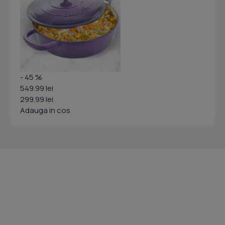
- 45 %
549.99 lei
299.99 lei
Adauga in cos