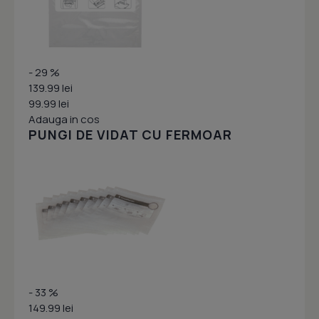
- 29 %
139.99 lei
99.99 lei
Adauga in cos
PUNGI DE VIDAT CU FERMOAR
- 33 %
149.99 lei