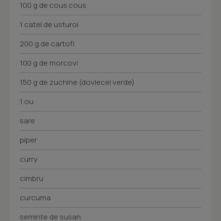
100 g de cous cous
1 catel de usturoi
200 g de cartofi
100 g de morcovi
150 g de zuchine (dovlecel verde)
1 ou
sare
piper
curry
cimbru
curcuma
seminte de susan