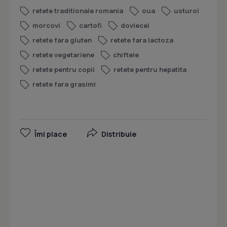
retete traditionale romania
oua
usturoi
morcovi
cartofi
dovlecei
retete fara gluten
retete fara lactoza
retete vegetariene
chiftele
retete pentru copii
retete pentru hepatita
retete fara grasimi
Îmi place
Distribuie