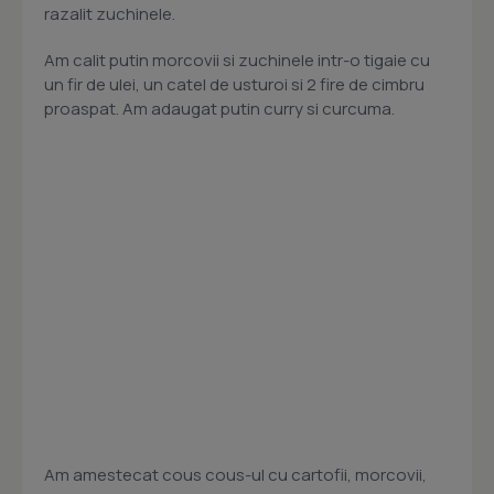
razalit zuchinele.
Am calit putin morcovii si zuchinele intr-o tigaie cu
un fir de ulei, un catel de usturoi si 2 fire de cimbru
proaspat. Am adaugat putin curry si curcuma.
Am amestecat cous cous-ul cu cartofii, morcovii,