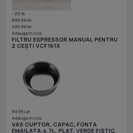
- 29 %
699.99 lei
499.99 lei
Adauga in cos
FILTRU ESPRESSOR MANUAL PENTRU
2 CEȘTI VCF161X
69.99 Lei
Adauga in cos
VAS CUPTOR, CAPAC, FONTA
EMAILATA,4.7L, PLAT, VERDE FISTIC