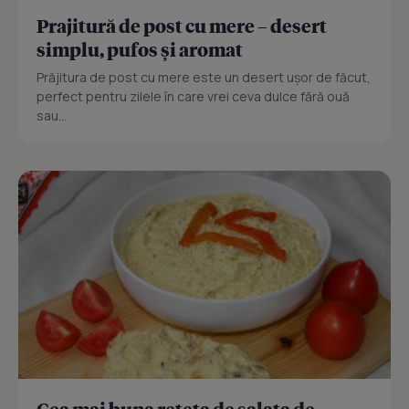
Prajitură de post cu mere – desert
simplu, pufos și aromat
Prăjitura de post cu mere este un desert ușor de făcut,
perfect pentru zilele în care vrei ceva dulce fără ouă
sau...