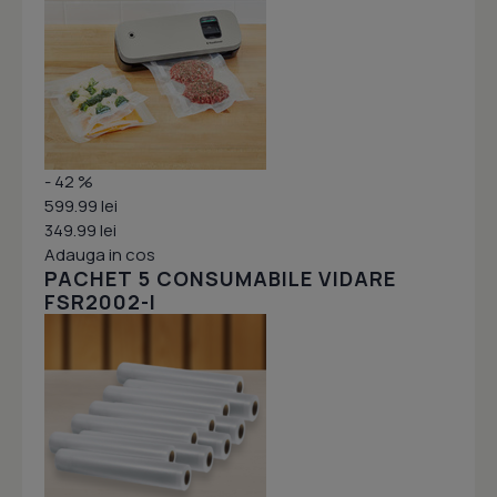
- 42 %
599.99 lei
349.99 lei
Adauga in cos
PACHET 5 CONSUMABILE VIDARE
FSR2002-I