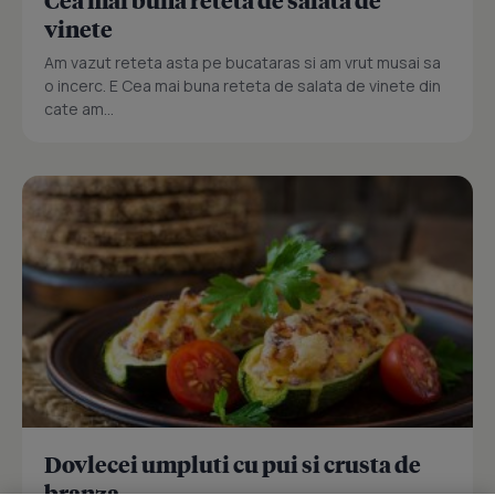
Cea mai buna reteta de salata de
vinete
Am vazut reteta asta pe bucataras si am vrut musai sa
o incerc. E Cea mai buna reteta de salata de vinete din
cate am...
Dovlecei umpluti cu pui si crusta de
branza