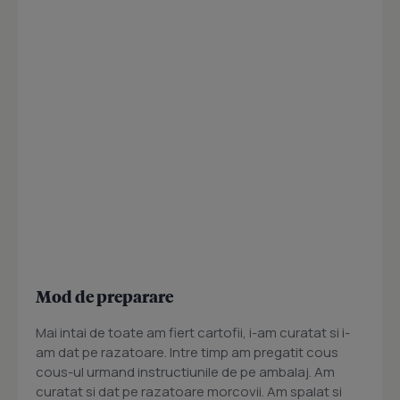
Mod de preparare
Mai intai de toate am fiert cartofii, i-am curatat si i-
am dat pe razatoare. Intre timp am pregatit cous
cous-ul urmand instructiunile de pe ambalaj. Am
curatat si dat pe razatoare morcovii. Am spalat si