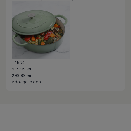
- 45 %
549.99 lei
299.99 lei
Adauga in cos