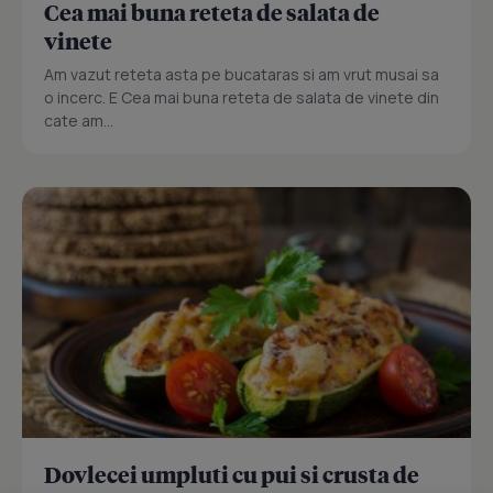
Cea mai buna reteta de salata de
vinete
Am vazut reteta asta pe bucataras si am vrut musai sa
o incerc. E Cea mai buna reteta de salata de vinete din
cate am...
Dovlecei umpluti cu pui si crusta de