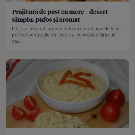
Prajitură de post cu mere – desert
simplu, pufos și aromat
Prăjitura de post cu mere este un desert ușor de făcut,
perfect pentru zilele în care vrei ceva dulce fără ouă
sau...