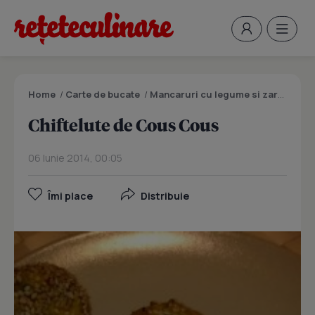
Home
/
Carte de bucate
/
Mancaruri cu legume si zarzavaturi
Chiftelute de Cous Cous
06 Iunie 2014, 00:05
Îmi place
Distribuie