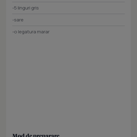
-5 linguri gris
-sare
-o legatura marar
Mod de preparare