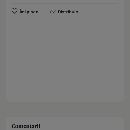
Îmi place
Distribuie
Comentarii