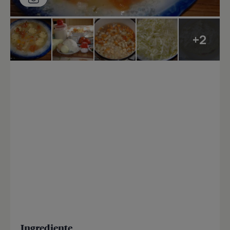
+2
Ingrediente