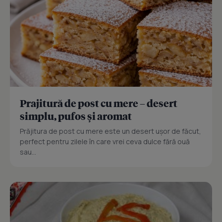
Prajitură de post cu mere – desert
simplu, pufos și aromat
Prăjitura de post cu mere este un desert ușor de făcut,
perfect pentru zilele în care vrei ceva dulce fără ouă
sau...