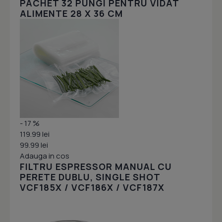
PACHET 32 PUNGI PENTRU VIDAT
ALIMENTE 28 X 36 CM
- 17 %
119.99 lei
99.99 lei
Adauga in cos
FILTRU ESPRESSOR MANUAL CU
PERETE DUBLU, SINGLE SHOT
VCF185X / VCF186X / VCF187X