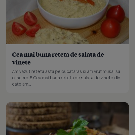
Cea mai buna reteta de salata de
vinete
Am vazut reteta asta pe bucataras si am vrut musai sa
o incerc. E Cea mai buna reteta de salata de vinete din
cate am...