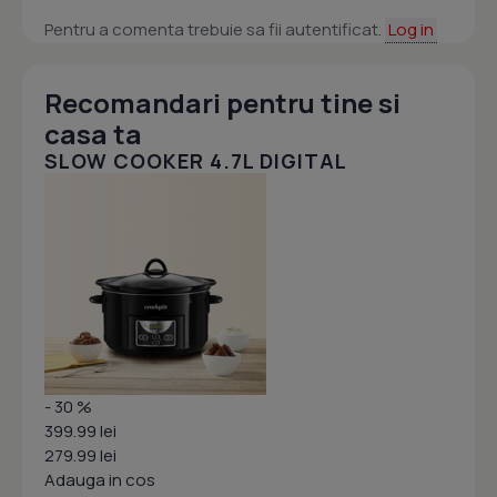
Pentru a comenta trebuie sa fii autentificat.
Log in
Recomandari pentru tine si
casa ta
SLOW COOKER 4.7L DIGITAL
- 30 %
399.99 lei
279.99 lei
Adauga in cos