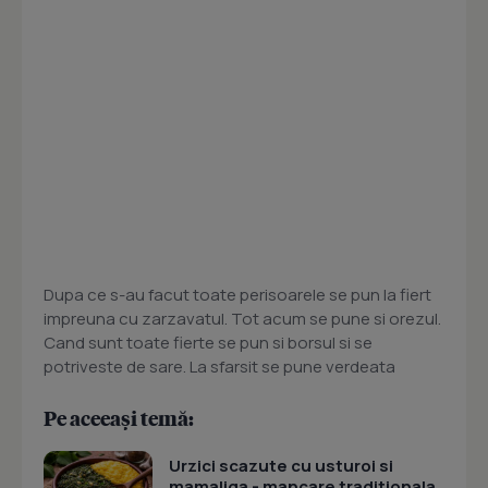
Dupa ce s-au facut toate perisoarele se pun la fiert
impreuna cu zarzavatul. Tot acum se pune si orezul.
Cand sunt toate fierte se pun si borsul si se
potriveste de sare. La sfarsit se pune verdeata
Pe aceeași temă:
Urzici scazute cu usturoi si
mamaliga - mancare traditionala