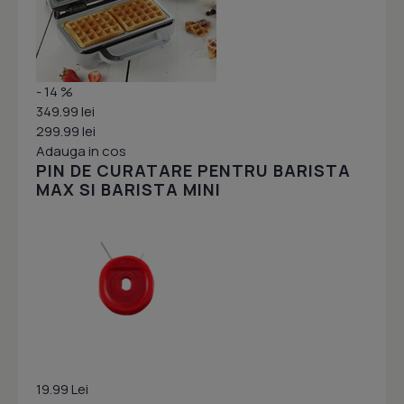
- 14 %
349.99 lei
299.99 lei
Adauga in cos
PIN DE CURATARE PENTRU BARISTA
MAX SI BARISTA MINI
19.99 Lei