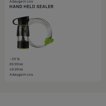
Adauga in cos
HAND HELD SEALER
- 29 %
69.99 lei
49.99 lei
Adauga in cos