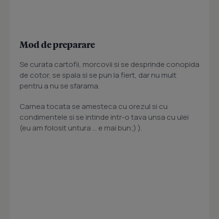
Mod de preparare
Se curata cartofii, morcovii si se desprinde conopida
de cotor, se spala si se pun la fiert, dar nu mult
pentru a nu se sfarama.
Carnea tocata se amesteca cu orezul si cu
condimentele si se intinde intr-o tava unsa cu ulei
(eu am folosit untura ... e mai bun;) ).