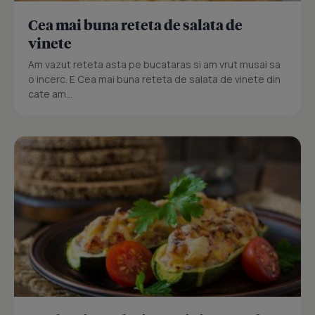
Cea mai buna reteta de salata de
vinete
Am vazut reteta asta pe bucataras si am vrut musai sa
o incerc. E Cea mai buna reteta de salata de vinete din
cate am...