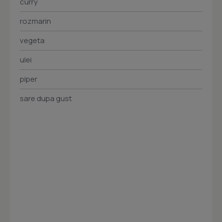
curry
rozmarin
vegeta
ulei
piper
sare dupa gust