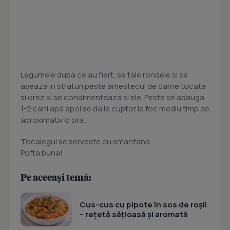
Legumele dupa ce au fiert, se taie rondele si se
aseaza in straturi peste amestecul de carne tocata
si orez si se condimenteaza si ele. Peste se adauga
1-2 cani apa apoi se da la cuptor la foc mediu timp de
aproximativ o ora.
Tocalegul se serveste cu smantana.
Pofta buna!
Pe aceeași temă:
Cus-cus cu pipote în sos de roșii
– rețetă sățioasă și aromată