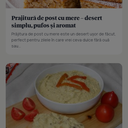
Prajitură de post cu mere – desert
simplu, pufos și aromat
Prăjitura de post cu mere este un desert ușor de făcut,
perfect pentru zilele în care vrei ceva dulce fără ouă
sau...