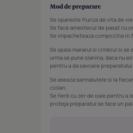
Mod de preparare
Se opareste frunza de vita de vie
Se face amestecul de pasat cu or
Se impacheteaza compozitia in f
Se spala mararul si cimbrul si se 
urma se pune slanina, daca nu es
pentru a da savoare preparatului 
Se aseaza sarmalutele si la fieca
ciolan.
Se fierb cu zer de oaie pentru a l
proteja preparatul se face un pal