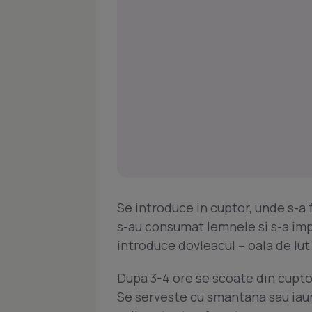
Se introduce in cuptor, unde s-a
s-au consumat lemnele si s-a impr
introduce dovleacul – oala de lut 
Dupa 3-4 ore se scoate din cupto
Se serveste cu smantana sau iaurt,