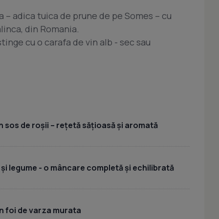
a – adica tuica de prune de pe Somes – cu
alinca, din Romania.
stinge cu o carafa de vin alb - sec sau
 sos de roșii – rețetă sățioasă și aromată
 și legume - o mâncare completă și echilibrată
n foi de varza murata