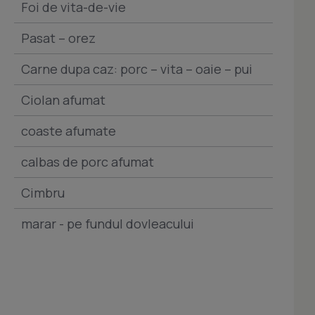
Foi de vita-de-vie
Pasat – orez
Carne dupa caz: porc – vita – oaie – pui
Ciolan afumat
coaste afumate
calbas de porc afumat
Cimbru
marar - pe fundul dovleacului