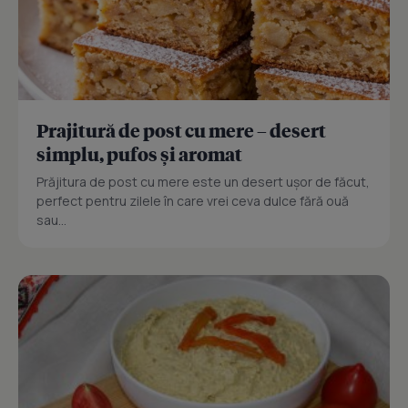
Prajitură de post cu mere – desert
simplu, pufos și aromat
Prăjitura de post cu mere este un desert ușor de făcut,
perfect pentru zilele în care vrei ceva dulce fără ouă
sau...