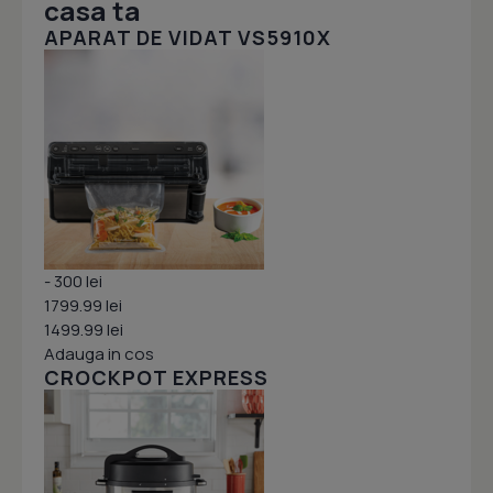
casa ta
APARAT DE VIDAT VS5910X
- 300 lei
1799.99 lei
1499.99 lei
Adauga in cos
CROCKPOT EXPRESS