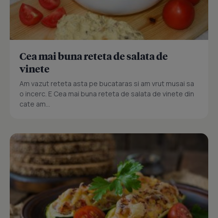
Cea mai buna reteta de salata de
vinete
Am vazut reteta asta pe bucataras si am vrut musai sa
o incerc. E Cea mai buna reteta de salata de vinete din
cate am...