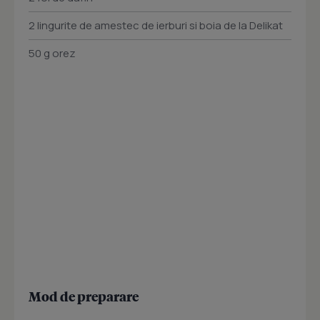
2 lingurite de amestec de ierburi si boia de la Delikat
50 g orez
Mod de preparare