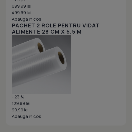
699.99 lei
499.99 lei
Adauga in cos
PACHET 2 ROLE PENTRU VIDAT
ALIMENTE 28 CM X 5.5 M
- 23 %
129.99 lei
99.99 lei
Adauga in cos