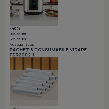
- 40 %
999.99 lei
599.99 lei
Adauga in cos
PACHET 5 CONSUMABILE VIDARE
FSR2002-I
- 29 %