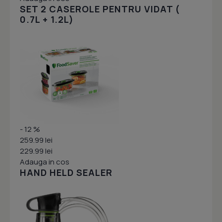
SET 2 CASEROLE PENTRU VIDAT (
0.7L + 1.2L)
- 12 %
259.99 lei
229.99 lei
Adauga in cos
HAND HELD SEALER