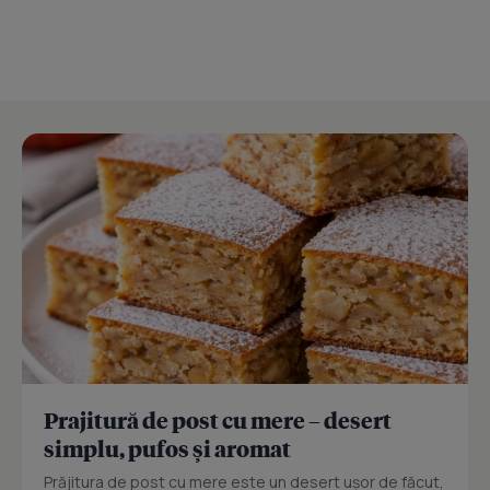
Prajitură de post cu mere – desert
simplu, pufos și aromat
Prăjitura de post cu mere este un desert ușor de făcut,