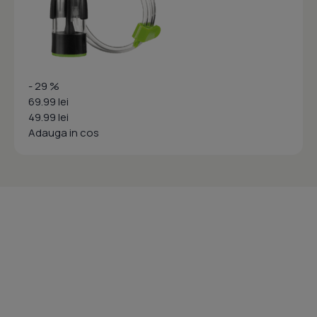
- 29 %
69.99 lei
49.99 lei
Adauga in cos