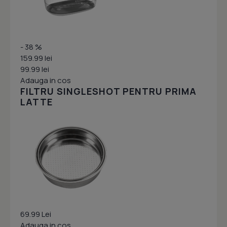
- 38 %
159.99 lei
99.99 lei
Adauga in cos
FILTRU SINGLESHOT PENTRU PRIMA
LATTE
69.99 Lei
Adauga in cos