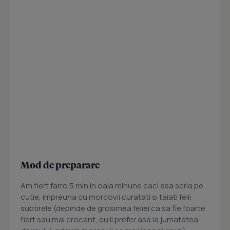
Mod de preparare
Am fiert farro 5 min in oala minune caci asa scria pe
cutie, impreuna cu morcovii curatati si taiati felii
subtirele (depinde de grosimea feliei ca sa fie foarte
fiert sau mai crocant, eu il prefer asa la jumatatea