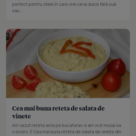
perfect pentru zilele în care vrei ceva dulce fără ouă
sau...
Cea mai buna reteta de salata de
vinete
Am vazut reteta asta pe bucataras si am vrut musai sa
o incerc. E Cea mai buna reteta de salata de vinete din